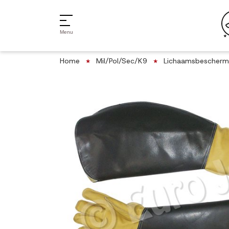
Menu
Home
Mil/Pol/Sec/K9
Lichaamsbescherm