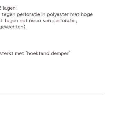
3 lagen:
 tegen perforatie in polyester met hoge
 tegen het risico van perforatie,
 gevechten),
rsterkt met "hoektand demper"