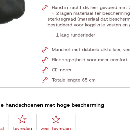
Hand in zacht dik leer gevoerd met 
- 2 lagen materiaal ter bescherming
sterktegraad (materiaal dat beschermt
bestudeerd voor kogelvrije vesten en
- 1 laag runderleder
Manchet met dubbele dikte leer, ve
Elleboogvrijheid voor meer comfort
CE-norm
Totale lengte 65 cm
rkte handschoenen met hoge bescherming
al
tevreden
zeer tevreden