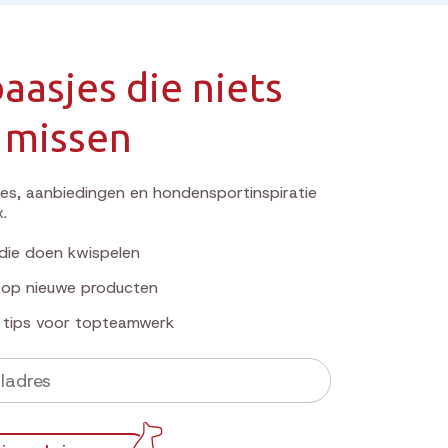
aasjes die niets
 missen
s, aanbiedingen en hondensportinspiratie
x.
die doen kwispelen
k op nieuwe producten
e tips voor topteamwerk