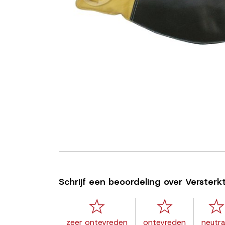
Schrijf een beoordeling over Verste
zeer ontevreden
ontevreden
neutra