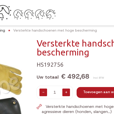
ing
Versterkte handschoenen met hoge bescherming
Versterkte hands
bescherming
HS192756
€ 492,68
Uw totaal
Incl. BTW
-
+
Toevoegen aan w
Versterkte handschoenen met hoge
agressieve dieren (honden, slangen...)