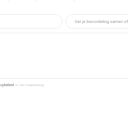
acybeleid
is van toepassing.