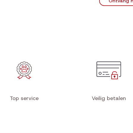
Ontvang n
Top service
Veilig betalen