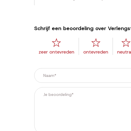
Schrijf een beoordeling over Verleng
zeer ontevreden
ontevreden
neutra