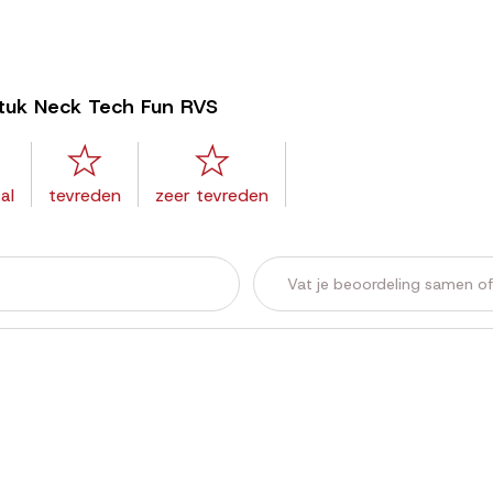
stuk Neck Tech Fun RVS
al
tevreden
zeer tevreden