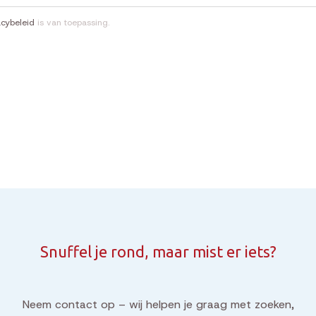
acybeleid
is van toepassing.
Snuffel je rond, maar mist er iets?
Neem contact op – wij helpen je graag met zoeken,