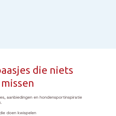
aasjes die niets
 missen
s, aanbiedingen en hondensportinspiratie
x.
die doen kwispelen