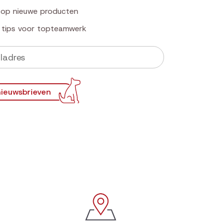
k op nieuwe producten
e tips voor topteamwerk
ieuwsbrieven