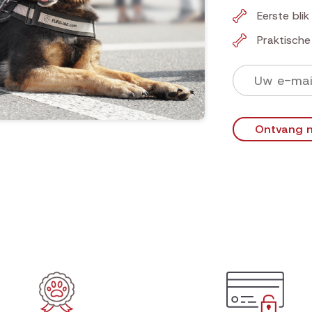
Eerste bli
Praktisch
Ontvang n