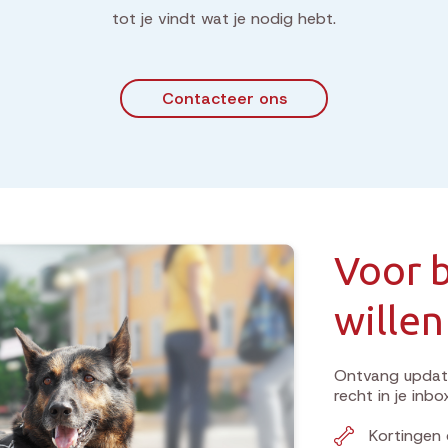
tot je vindt wat je nodig hebt.
Contacteer ons
Voor b
willen
Ontvang update
recht in je inbo
Kortingen 