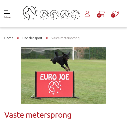
0
0
Menu
Home
Hondensport
Vaste metersprong
Vaste metersprong