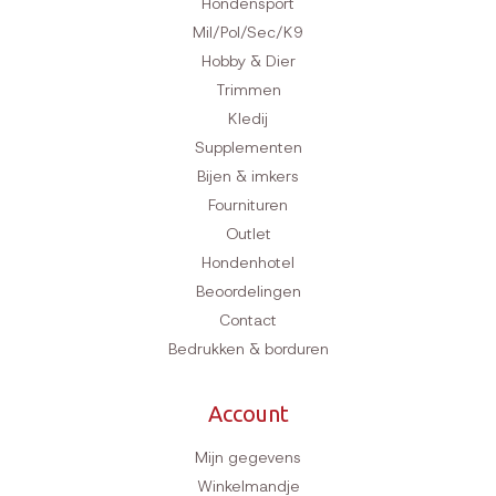
Hondensport
Mil/Pol/Sec/K9
Hobby & Dier
Trimmen
Kledij
Supplementen
Bijen & imkers
Fournituren
Outlet
Hondenhotel
Beoordelingen
Contact
Bedrukken & borduren
Account
Mijn gegevens
Winkelmandje