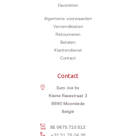
Favorieten
Algemene voorwaarden
Verzendkosten
Retourneren
Betalen
Klantendienst
Contact
Contact
Euro Joe bv
Kleine Ravestraat 3
8890
Moorslede
België
BE 0675.710.512
+32 51 78 04 38