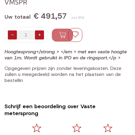
VMSPR
€ 491,57
Uw totaal
Incl. BTW
-
+
Hoogtesprong</strong > </em > met een vaste hoogte
van 1m. Wordt gebruikt in IPO en de ringsport.</p >
Opgegeven prijzen zijn zonder leveringskosten. Deze
zullen u meegedeeld worden na het plaatsen van de
bestellin
Schrijf een beoordeling over Vaste
metersprong