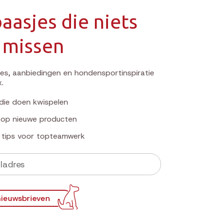
aasjes die niets
 missen
s, aanbiedingen en hondensportinspiratie
x.
die doen kwispelen
k op nieuwe producten
e tips voor topteamwerk
ieuwsbrieven