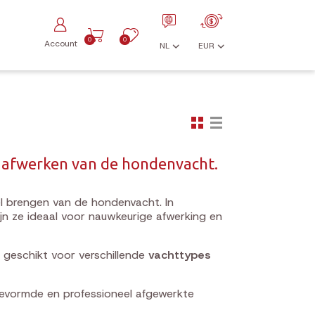
0
0
Account
NL
EUR
 afwerken van de hondenvacht.
l brengen van de hondenvacht. In
jn ze ideaal voor nauwkeurige afwerking en
 geschikt voor verschillende
vachttypes
gevormde en professioneel afgewerkte