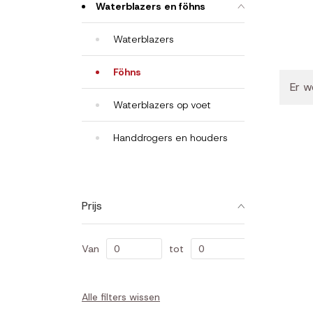
Waterblazers en föhns
Waterblazers
Föhns
Er w
Waterblazers op voet
Handdrogers en houders
Prijs
Van
tot
Alle filters wissen