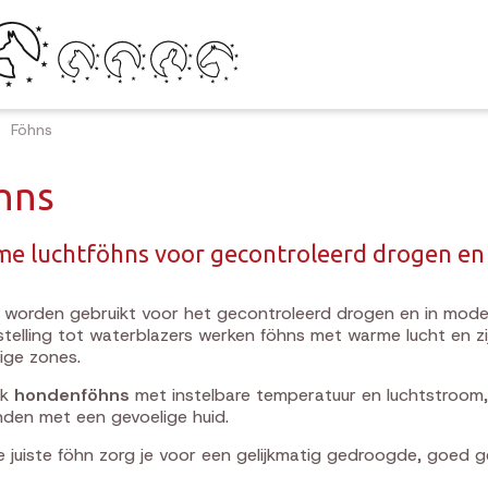
Föhns
hns
e luchtföhns voor gecontroleerd drogen en
worden gebruikt voor het gecontroleerd drogen en in mode
telling tot waterblazers werken föhns met warme lucht en zi
ige zones.
ek
hondenföhns
met instelbare temperatuur en luchtstroom,
den met een gevoelige huid.
 juiste föhn zorg je voor een gelijkmatig gedroogde, goed 