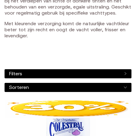
bij het verdiepen van lichte of donkere tinten en het
behouden van een verzorgde, egale uitstraling. Geschikt
voor regelmatig gebruik bij specifieke vachttypes.
Met kleurende verzorging komt de natuurlijke vachtkleur
beter tot zijn recht en oogt de vacht voller, frisser en
levendiger.
Filters
Sorteren