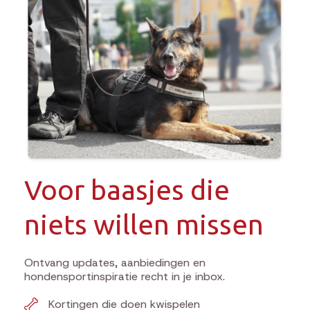
Voor baasjes die
niets willen missen
Ontvang updates, aanbiedingen en
hondensportinspiratie recht in je inbox.
Kortingen die doen kwispelen