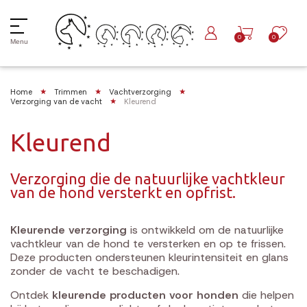
0
0
Menu
Home
Trimmen
Vachtverzorging
Verzorging van de vacht
Kleurend
Kleurend
Verzorging die de natuurlijke vachtkleur
van de hond versterkt en opfrist.
Kleurende verzorging
is ontwikkeld om de natuurlijke
vachtkleur van de hond te versterken en op te frissen.
Deze producten ondersteunen kleurintensiteit en glans
zonder de vacht te beschadigen.
Ontdek
kleurende producten voor honden
die helpen