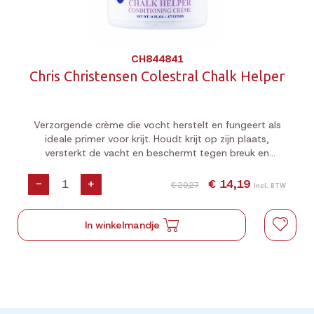
CH844841
Chris Christensen Colestral Chalk Helper
Verzorgende crème die vocht herstelt en fungeert als
ideale primer voor krijt. Houdt krijt op zijn plaats,
versterkt de vacht en beschermt tegen breuk en
schade.
-
+
€ 14,19
€ 20,27
Incl. BTW
In winkelmandje