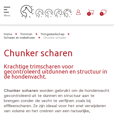
0
0
Menu
Home
Trimmen
Trimgereedschap
Scharen en toebehoren
Chunker scharen
Chunker scharen
Krachtige trimscharen voor
gecontroleerd uitdunnen en structuur in
de hondenvacht.
Chunker scharen
worden gebruikt om de hondenvacht
gecontroleerd uit te dunnen en structuur aan te
brengen zonder de vacht te verfijnen zoals bij
effileerscharen. Ze zijn ideaal voor het snel verwijderen
van volume en het creëren van een natuurlijke,