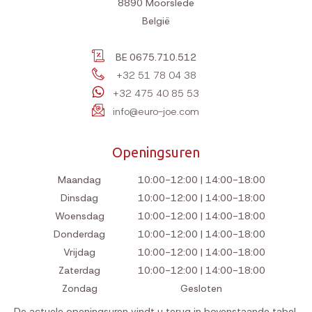
8890
Moorslede
België
BE 0675.710.512
+32 51 78 04 38
+32 475 40 85 53
info@euro-joe.com
Openingsuren
Maandag
10:00-12:00 | 14:00-18:00
Dinsdag
10:00-12:00 | 14:00-18:00
Woensdag
10:00-12:00 | 14:00-18:00
Donderdag
10:00-12:00 | 14:00-18:00
Vrijdag
10:00-12:00 | 14:00-18:00
Zaterdag
10:00-12:00 | 14:00-18:00
Zondag
Gesloten
De actuele openingsuren vindt u terug in bovenstaande tabel.