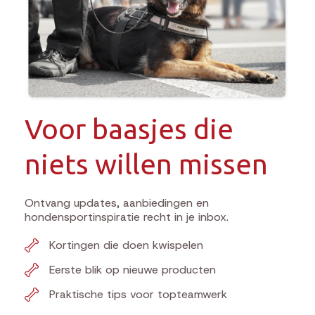
Voor baasjes die
niets willen missen
Ontvang updates, aanbiedingen en
hondensportinspiratie recht in je inbox.
Kortingen die doen kwispelen
Eerste blik op nieuwe producten
Praktische tips voor topteamwerk