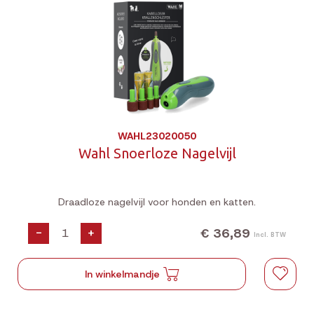
WAHL23020050
Wahl Snoerloze Nagelvijl
Draadloze nagelvijl voor honden en katten.
€ 36,89
-
+
Incl. BTW
In winkelmandje