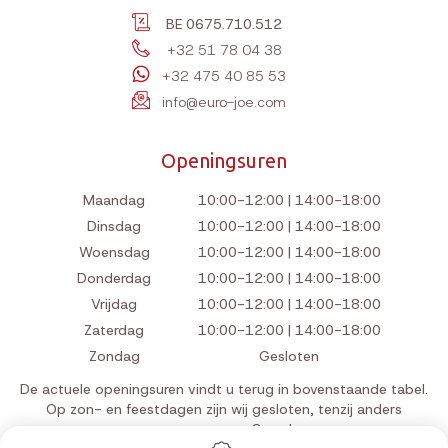
BE 0675.710.512
+32 51 78 04 38
+32 475 40 85 53
info@euro-joe.com
Openingsuren
Maandag
10:00-12:00 | 14:00-18:00
Dinsdag
10:00-12:00 | 14:00-18:00
Woensdag
10:00-12:00 | 14:00-18:00
Donderdag
10:00-12:00 | 14:00-18:00
Vrijdag
10:00-12:00 | 14:00-18:00
Zaterdag
10:00-12:00 | 14:00-18:00
Zondag
Gesloten
De actuele openingsuren vindt u terug in bovenstaande tabel.
Op zon- en feestdagen zijn wij gesloten, tenzij anders
aangegeven op Google.