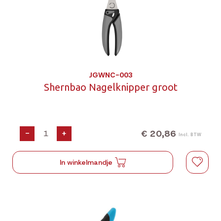
JGWNC-003
Shernbao Nagelknipper groot
€ 20,86
-
+
Incl. BTW
In winkelmandje