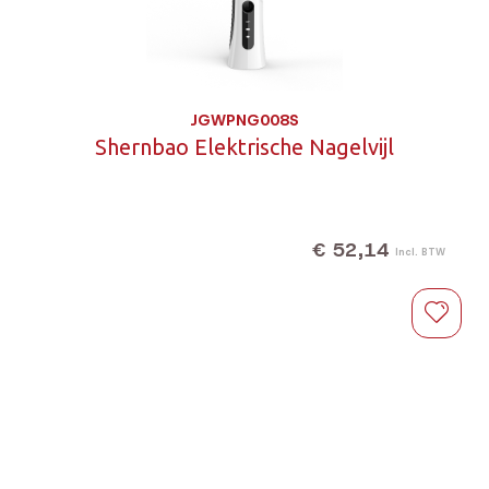
JGWPNG008S
Shernbao Elektrische Nagelvijl
€ 52,14
Incl. BTW