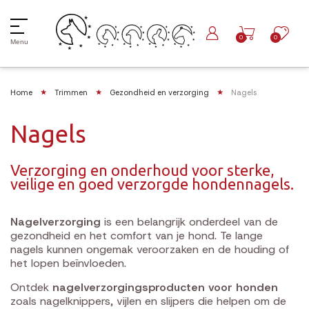
0
0
Menu
Home
Trimmen
Gezondheid en verzorging
Nagels
Nagels
Verzorging en onderhoud voor sterke,
veilige en goed verzorgde hondennagels.
Nagelverzorging
is een belangrijk onderdeel van de
gezondheid en het comfort van je hond. Te lange
nagels kunnen ongemak veroorzaken en de houding of
het lopen beïnvloeden.
Ontdek
nagelverzorgingsproducten voor honden
zoals nagelknippers, vijlen en slijpers die helpen om de