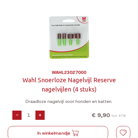
WAHL23027000
Wahl Snoerloze Nagelvijl Reserve
nagelvijlen (4 stuks)
Draadloze nagelvijl voor honden en katten.
€ 9,90
-
+
Incl. BTW
In winkelmandje