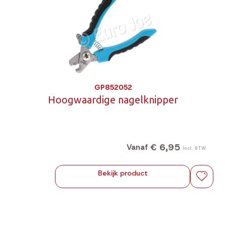
GP852052
Hoogwaardige nagelknipper
€ 6,95
Vanaf
Incl. BTW
Bekijk product