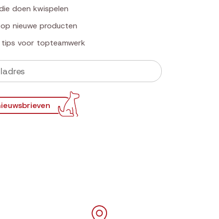
die doen kwispelen
k op nieuwe producten
e tips voor topteamwerk
ieuwsbrieven