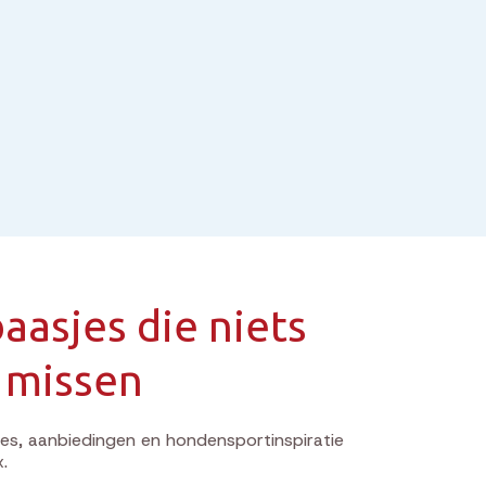
aasjes die niets
 missen
s, aanbiedingen en hondensportinspiratie
x.