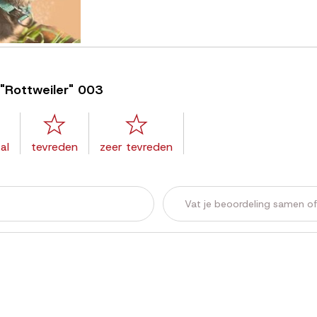
 "Rottweiler" 003
al
tevreden
zeer tevreden