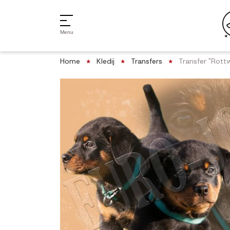
Menu
Home
Kledij
Transfers
Transfer "Rottw