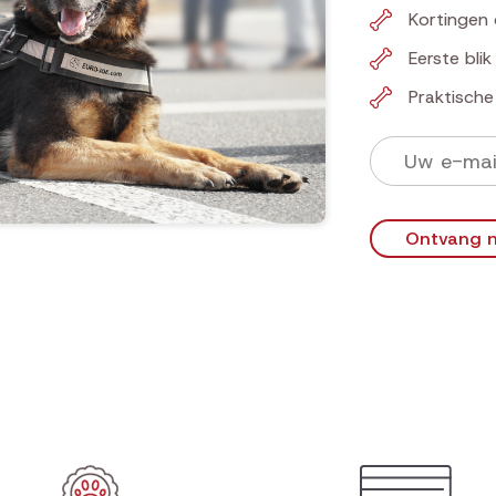
Kortingen 
Eerste bli
Praktisch
Ontvang n