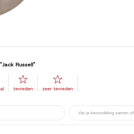
"Jack Russell"
al
tevreden
zeer tevreden