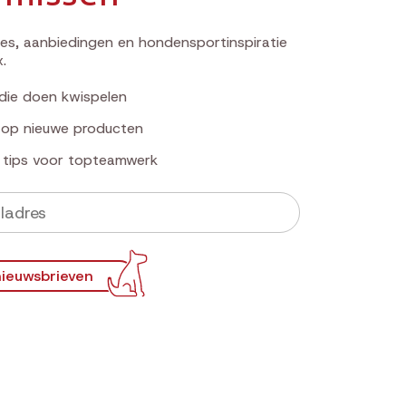
s, aanbiedingen en hondensportinspiratie
x.
die doen kwispelen
k op nieuwe producten
e tips voor topteamwerk
ieuwsbrieven