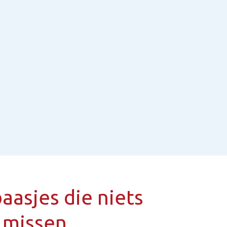
aasjes die niets
 missen