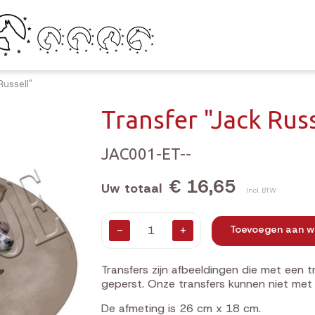
Russell"
Transfer "Jack Russ
JAC001-ET--
€ 16,65
Uw totaal
Incl. BTW
-
+
Toevoegen aan w
Transfers zijn afbeeldingen die met een 
geperst. Onze transfers kunnen niet met 
De afmeting is 26 cm x 18 cm.