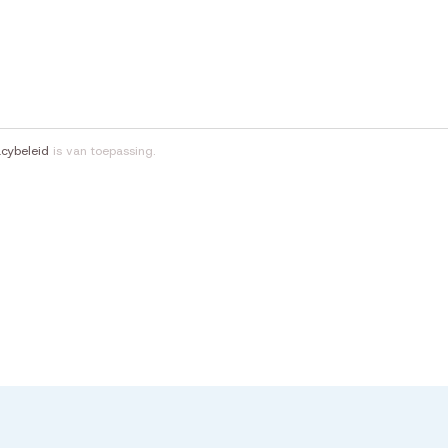
acybeleid
is van toepassing.