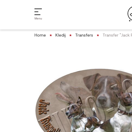
Menu
Home
Kledij
Transfers
Transfer "Jack 