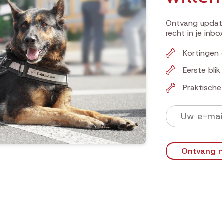
Ontvang update
recht in je inbo
Kortingen 
Eerste bli
Praktisch
Ontvang n