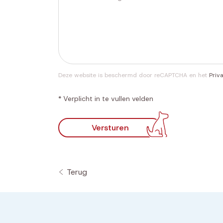
Deze website is beschermd door reCAPTCHA en het
Priv
* Verplicht in te vullen velden
Versturen
Terug