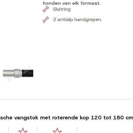
honden van elk formaat.
Sluitring
2 antislip handgrepen.
opische vangstok met roterende kop 120 tot 180 c