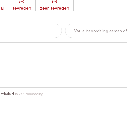
al
tevreden
zeer tevreden
acybeleid
is van toepassing.