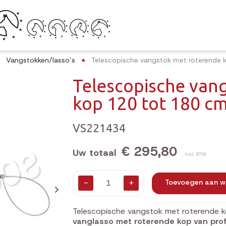
Vangstokken/lasso’s
Telescopische vangstok met roterende
Telescopische van
kop 120 tot 180 c
VS221434
€ 295,80
Uw totaal
Incl. BTW
-
+
Toevoegen aan w
Telescopische vangstok met roterende
vanglasso met roterende kop van prof