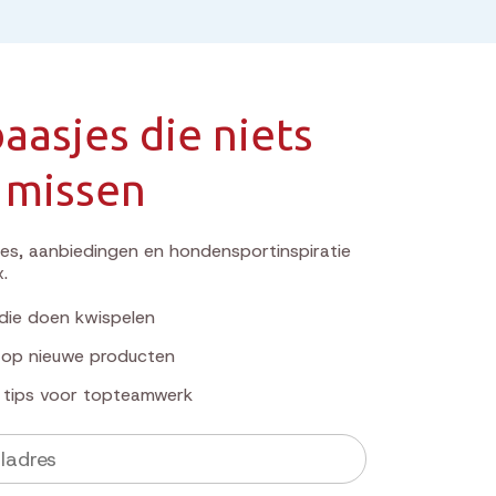
aasjes die niets
 missen
s, aanbiedingen en hondensportinspiratie
x.
die doen kwispelen
k op nieuwe producten
e tips voor topteamwerk