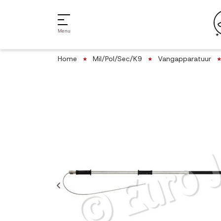
Menu
Home
Mil/Pol/Sec/K9
Vangapparatuur