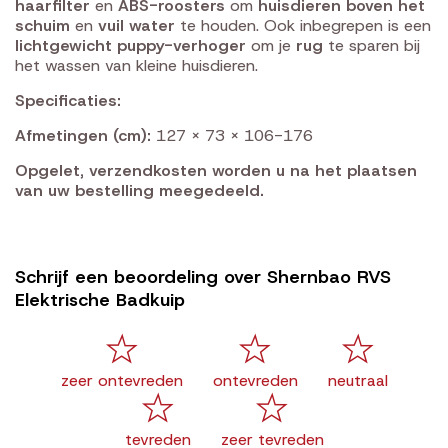
haarfilter
en
ABS-roosters
om
huisdieren boven het
schuim
en
vuil water
te houden. Ook inbegrepen is een
lichtgewicht puppy-verhoger
om je
rug
te sparen bij
het wassen van kleine huisdieren.
Specificaties:
Afmetingen (cm):
127 x 73 x 106-176
Opgelet, verzendkosten worden u na het plaatsen
van uw bestelling meegedeeld.
Schrijf een beoordeling over Shernbao RVS
Elektrische Badkuip
zeer ontevreden
ontevreden
neutraal
tevreden
zeer tevreden