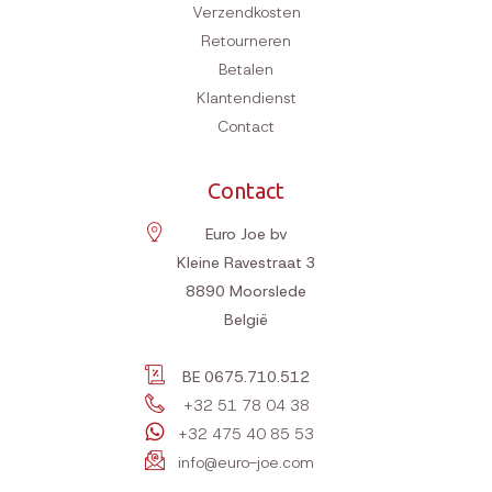
Verzendkosten
Retourneren
Betalen
Klantendienst
Contact
Contact
Euro Joe bv
Kleine Ravestraat 3
8890
Moorslede
België
BE 0675.710.512
+32 51 78 04 38
+32 475 40 85 53
info@euro-joe.com