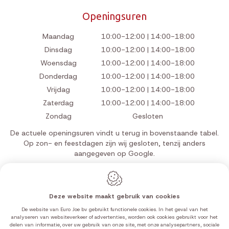
Openingsuren
Maandag
10:00-12:00 | 14:00-18:00
Dinsdag
10:00-12:00 | 14:00-18:00
Woensdag
10:00-12:00 | 14:00-18:00
Donderdag
10:00-12:00 | 14:00-18:00
Vrijdag
10:00-12:00 | 14:00-18:00
Zaterdag
10:00-12:00 | 14:00-18:00
Zondag
Gesloten
De actuele openingsuren vindt u terug in bovenstaande tabel.
Op zon- en feestdagen zijn wij gesloten, tenzij anders
aangegeven op Google.
Deze website maakt gebruik van cookies
Webdesign by IDcreation 2026
De website van Euro Joe bv gebruikt functionele cookies. In het geval van het
Cookie policy
analyseren van websiteverkeer of advertenties, worden ook cookies gebruikt voor het
delen van informatie, over uw gebruik van onze site, met onze analysepartners, sociale