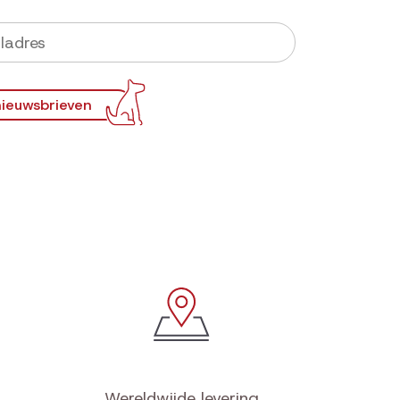
ieuwsbrieven
Wereldwijde levering