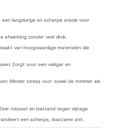
t een langdurige en scherpe snede voor
te afwerking zonder veel druk.
Gemaakt van hoogwaardige materialen die
sen: Zorgt voor een veiliger en
sen: Minder stress voor zowel de trimmer als
Zeer robuust en bestand tegen slijtage.
andeert een scherpe, duurzame snit.