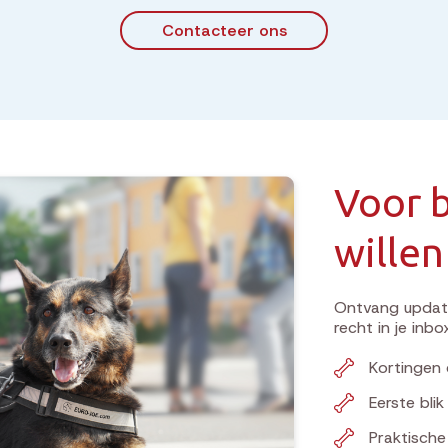
Contacteer ons
Voor b
willen
Ontvang update
recht in je inbo
Kortingen 
Eerste bli
Praktisch