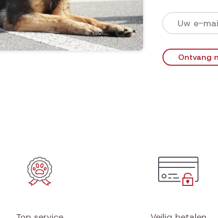
Ontvang n
Top service
Veilig betalen