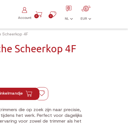
0
0
Account
NL
EUR
e Scheerkop 4F
he Scheerkop 4F
inkelmandje
rimmers die op zoek zijn naar precisie,
ijdens het werk. Perfect voor dagelijks
ervaring voor zowel de trimmer als het