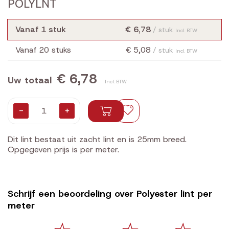
POLYLNT
Vanaf 1 stuk
€ 6,78
/ stuk
Incl. BTW
Vanaf 20 stuks
€ 5,08
/ stuk
Incl. BTW
€ 6,78
Uw totaal
Incl. BTW
-
+
Dit lint bestaat uit zacht lint en is 25mm breed.
Opgegeven prijs is per meter.
Schrijf een beoordeling over Polyester lint per
meter