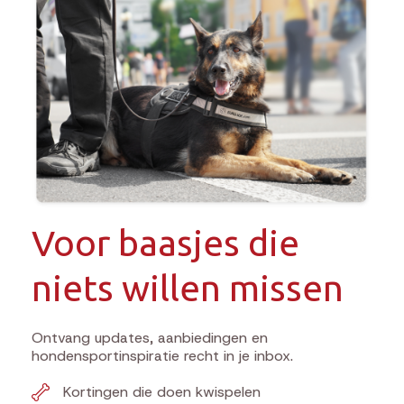
Voor baasjes die
niets willen missen
Ontvang updates, aanbiedingen en
hondensportinspiratie recht in je inbox.
Kortingen die doen kwispelen