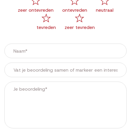
zeer ontevreden
ontevreden
neutraal
tevreden
zeer tevreden