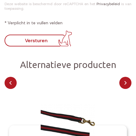
Deze website is beschermd door reCAPTCHA en het
Privacybeleid
is van
toepassing.
* Verplicht in te vullen velden
Versturen
Alternatieve producten