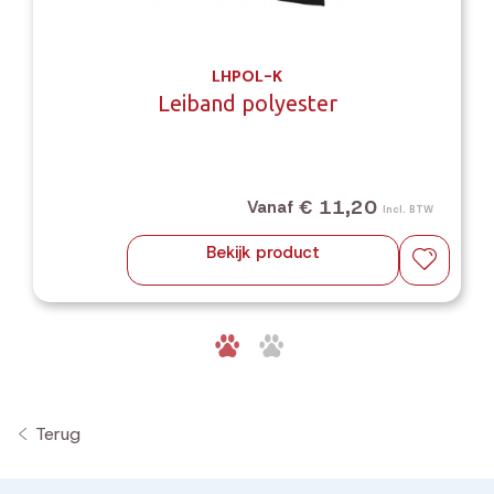
LHPOL-K
Leiband polyester
€ 11,20
Vanaf
Incl. BTW
Bekijk product
Terug