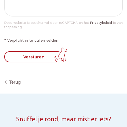
Deze website is beschermd door reCAPTCHA en het
Privacybeleid
is van
toepassing.
* Verplicht in te vullen velden
Versturen
Terug
Snuffel je rond, maar mist er iets?