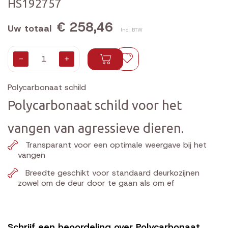
HS192757
€ 258,46
Uw totaal
Incl. BTW
-
+
Polycarbonaat schild
Polycarbonaat schild voor het
vangen van agressieve dieren.
Transparant voor een optimale weergave bij het
vangen
Breedte geschikt voor standaard deurkozijnen
zowel om de deur door te gaan als om ef
Schrijf een beoordeling over Polycarbonaat