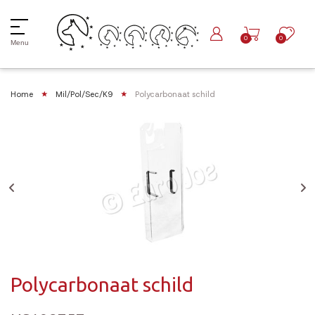
0
0
Menu
Home
Mil/Pol/Sec/K9
Polycarbonaat schild
Polycarbonaat schild