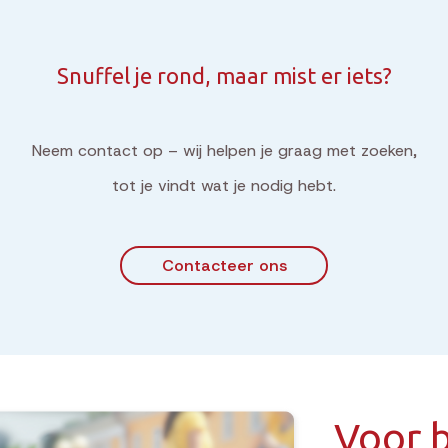
Snuffel je rond, maar mist er iets?
Neem contact op – wij helpen je graag met zoeken,
tot je vindt wat je nodig hebt.
Contacteer ons
Voor b