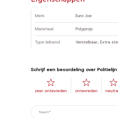
Merk
Euro Joe
Materiaal
Polyprop
Type leiband
Verstelbaar
,
Extra ste
Schrijf een beoordeling over Politielij
zeer ontevreden
ontevreden
neutra