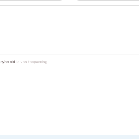
acybeleid
is van toepassing.