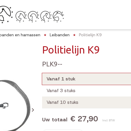
lsbanden en harnassen
Leibanden
Politielijn K9
Politielijn K9
PLK9--
Vanaf 1 stuk
Vanaf 3 stuks
Vanaf 10 stuks
€ 27,90
Uw totaal
Incl. BTW