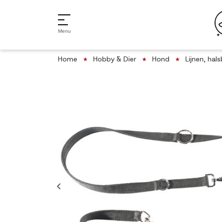
Menu
Home
Hobby & Dier
Hond
Lijnen, ha