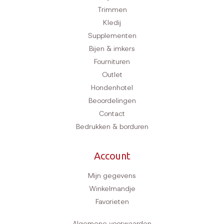
Trimmen
Kledij
Supplementen
Bijen & imkers
Fournituren
Outlet
Hondenhotel
Beoordelingen
Contact
Bedrukken & borduren
Account
Mijn gegevens
Winkelmandje
Favorieten
Algemene voorwaarden