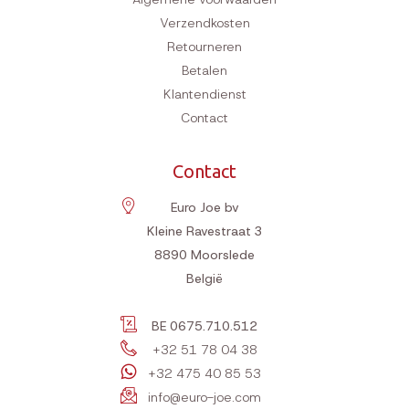
Verzendkosten
Retourneren
Betalen
Klantendienst
Contact
Contact
Euro Joe bv
Kleine Ravestraat 3
8890
Moorslede
België
BE 0675.710.512
+32 51 78 04 38
+32 475 40 85 53
info@euro-joe.com