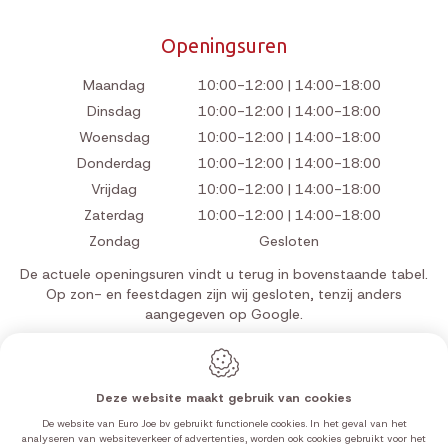
Openingsuren
Maandag
10:00-12:00 | 14:00-18:00
Dinsdag
10:00-12:00 | 14:00-18:00
Woensdag
10:00-12:00 | 14:00-18:00
Donderdag
10:00-12:00 | 14:00-18:00
Vrijdag
10:00-12:00 | 14:00-18:00
Zaterdag
10:00-12:00 | 14:00-18:00
Zondag
Gesloten
De actuele openingsuren vindt u terug in bovenstaande tabel.
Op zon- en feestdagen zijn wij gesloten, tenzij anders
aangegeven op Google.
Deze website maakt gebruik van cookies
Webdesign by IDcreation 2026
De website van Euro Joe bv gebruikt functionele cookies. In het geval van het
Cookie policy
analyseren van websiteverkeer of advertenties, worden ook cookies gebruikt voor het