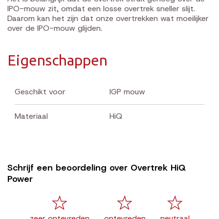
IPO-mouw zit, omdat een losse overtrek sneller slijt.
Daarom kan het zijn dat onze overtrekken wat moeilijker
over de IPO-mouw glijden.
Eigenschappen
Geschikt voor
IGP mouw
Materiaal
HiQ
Schrijf een beoordeling over Overtrek HiQ
Power
zeer ontevreden
ontevreden
neutraal