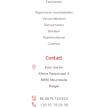
Favorieten
Algemene voorwaarden
Verzendkosten
Retourneren
Betalen
Klantendienst
Contact
Contact
Euro Joe bv
Kleine Ravestraat 3
8890
Moorslede
België
BE 0675.710.512
+32 51 78 04 38