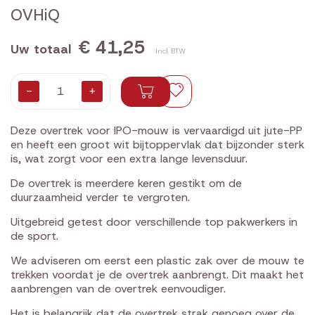
OVHiQ
€ 41,25
Uw totaal
Incl. BTW
-
+
Deze overtrek voor IPO-mouw is vervaardigd uit jute-PP
en heeft een groot wit bijtoppervlak dat bijzonder sterk
is, wat zorgt voor een extra lange levensduur.
De overtrek is meerdere keren gestikt om de
duurzaamheid verder te vergroten.
Uitgebreid getest door verschillende top pakwerkers in
de sport.
We adviseren om eerst een plastic zak over de mouw te
trekken voordat je de overtrek aanbrengt. Dit maakt het
aanbrengen van de overtrek eenvoudiger.
Het is belangrijk dat de overtrek strak genoeg over de