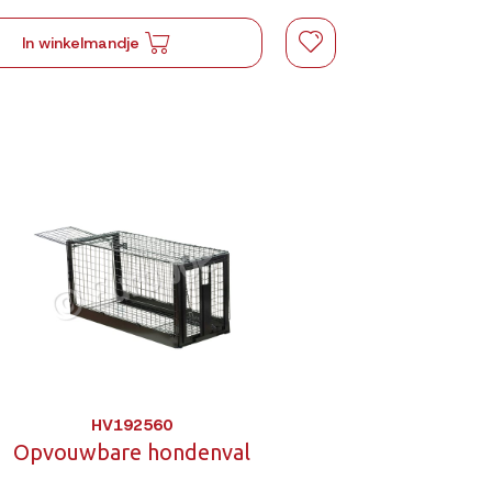
In winkelmandje
HV192560
Opvouwbare hondenval