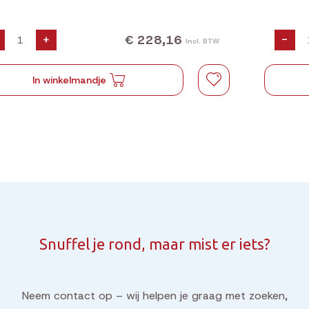
€ 228,16
+
-
Incl. BTW
In winkelmandje
Snuffel je rond, maar mist er iets?
Neem contact op – wij helpen je graag met zoeken,