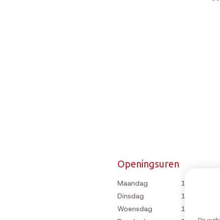
Openingsuren
Maandag
10:00-12:0
Dinsdag
10:00-12:0
Woensdag
10:00-12:0
De webs