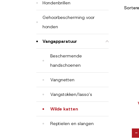
Hondenbrillen
Sorter
Gehoorbescherming voor
honden
Vangapparatuur
Beschermende
handschoenen
Vangnetten
Vangstokken/lasso’s
Wilde katten
Reptielen en slangen
-