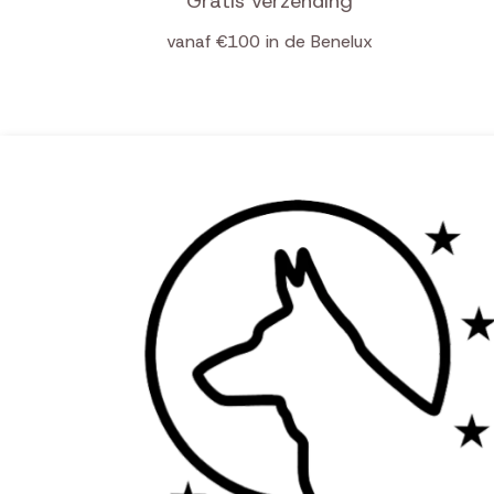
Gratis verzending
vanaf €100 in de Benelux