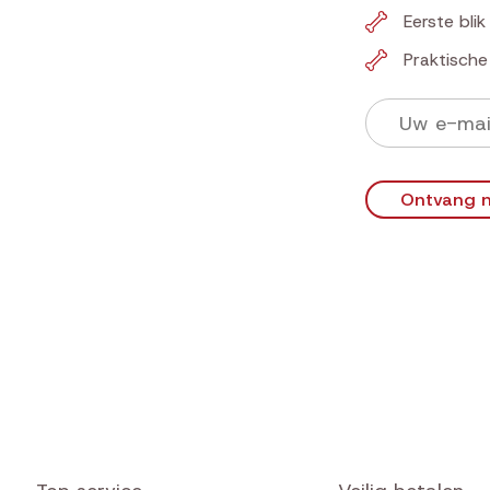
Eerste bli
Praktisch
Ontvang n