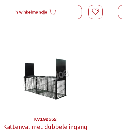
In winkelmandje
KV192552
Kattenval met dubbele ingang