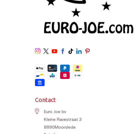
Contact
Euro Joe bv
Kleine Ravestraat 3
8890
Moorslede