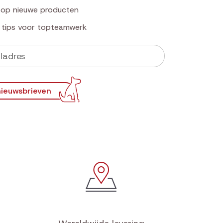
k op nieuwe producten
e tips voor topteamwerk
ieuwsbrieven