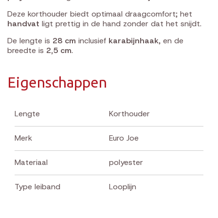
Deze korthouder biedt optimaal draagcomfort; het
handvat
ligt prettig in de hand zonder dat het snijdt.
De lengte is
28 cm
inclusief
karabijnhaak
, en de
breedte is
2,5 cm
.
Eigenschappen
Lengte
Korthouder
Merk
Euro Joe
Materiaal
polyester
Type leiband
Looplijn