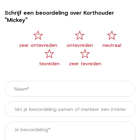
Schrijf een beoordeling over Korthouder
"Mickey"
zeer ontevreden
ontevreden
neutraal
tevreden
zeer tevreden