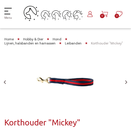
0
0
Menu
Home
Hobby & Dier
Hond
Lijnen, halsbanden en harnassen
Leibanden
Korthouder "Mickey"
Korthouder "Mickey"