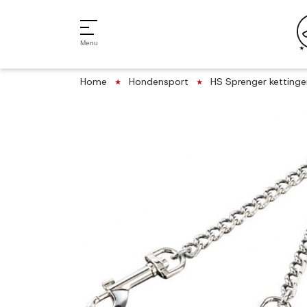
Menu
Home
Hondensport
HS Sprenger kettinge