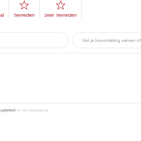
al
tevreden
zeer tevreden
acybeleid
is van toepassing.