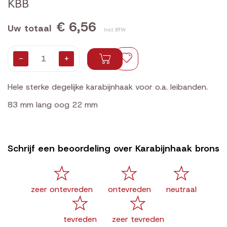
KBB
€ 6,56
Uw totaal
Incl. BTW
-
+
Hele sterke degelijke karabijnhaak voor o.a. leibanden.
83 mm lang oog 22 mm
Schrijf een beoordeling over Karabijnhaak brons
zeer ontevreden
ontevreden
neutraal
tevreden
zeer tevreden