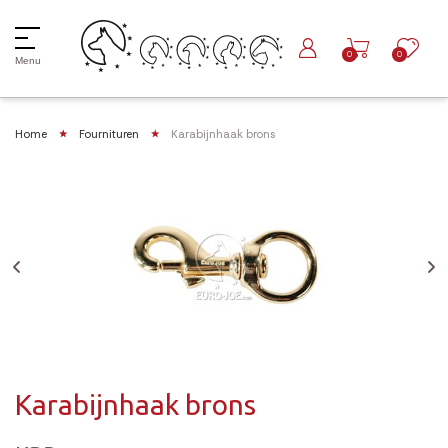
0
0
Menu
Home
Fournituren
Karabijnhaak brons
Karabijnhaak brons