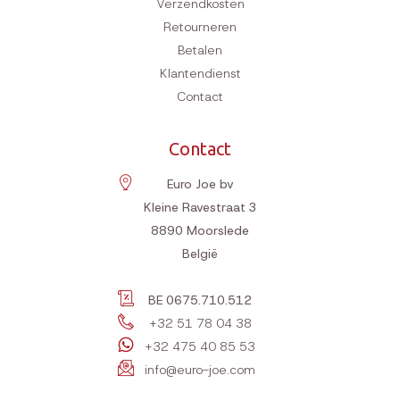
Verzendkosten
Retourneren
Betalen
Klantendienst
Contact
Contact
Euro Joe bv
Kleine Ravestraat 3
8890
Moorslede
België
BE 0675.710.512
+32 51 78 04 38
+32 475 40 85 53
info@euro-joe.com