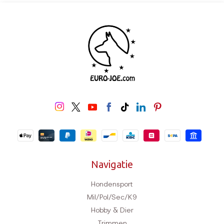
Navigatie
Hondensport
Mil/Pol/Sec/K9
Hobby & Dier
Trimmen