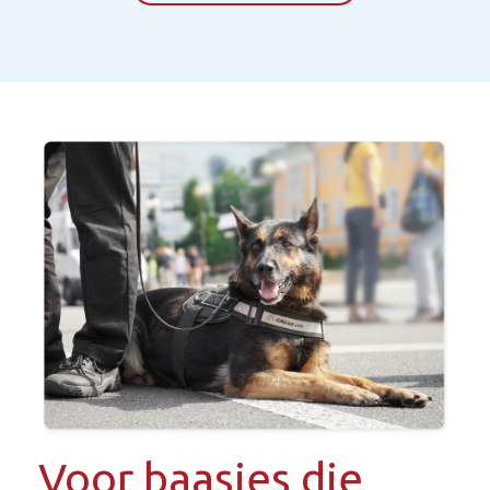
Voor baasjes die