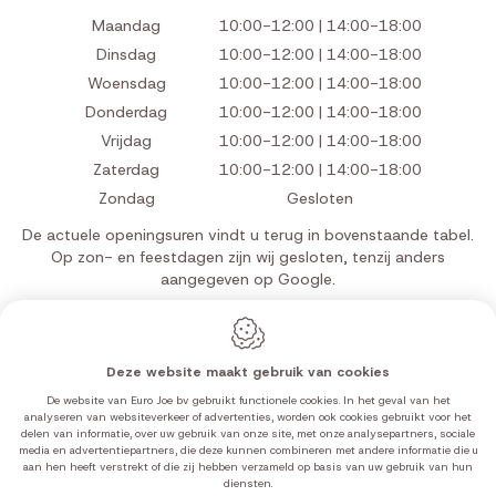
Maandag
10:00-12:00 | 14:00-18:00
Dinsdag
10:00-12:00 | 14:00-18:00
Woensdag
10:00-12:00 | 14:00-18:00
Donderdag
10:00-12:00 | 14:00-18:00
Vrijdag
10:00-12:00 | 14:00-18:00
Zaterdag
10:00-12:00 | 14:00-18:00
Zondag
Gesloten
De actuele openingsuren vindt u terug in bovenstaande tabel.
Op zon- en feestdagen zijn wij gesloten, tenzij anders
aangegeven op Google.
Deze website maakt gebruik van cookies
Webdesign by IDcreation 2026
De website van Euro Joe bv gebruikt functionele cookies. In het geval van het
Cookie policy
analyseren van websiteverkeer of advertenties, worden ook cookies gebruikt voor het
delen van informatie, over uw gebruik van onze site, met onze analysepartners, sociale
Privacy policy
media en advertentiepartners, die deze kunnen combineren met andere informatie die u
Sitemap
aan hen heeft verstrekt of die zij hebben verzameld op basis van uw gebruik van hun
diensten.