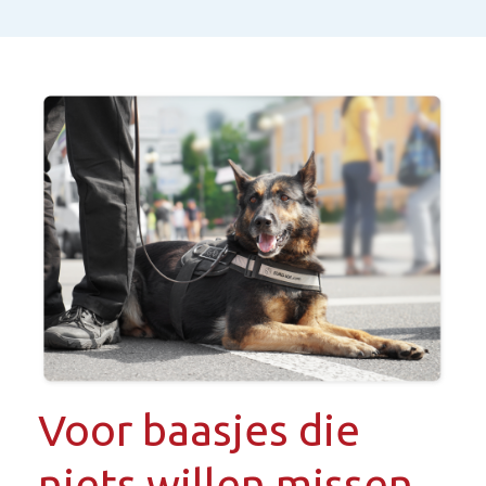
Voor baasjes die
niets willen missen