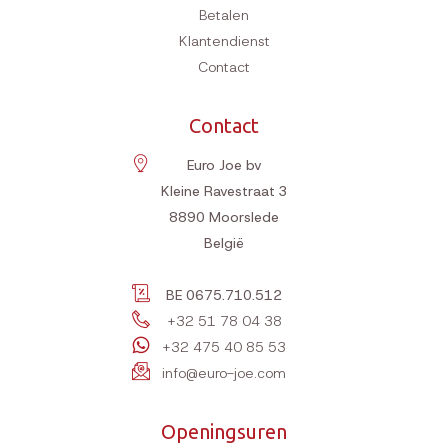
Betalen
Klantendienst
Contact
Contact
Euro Joe bv
Kleine Ravestraat 3
8890
Moorslede
België
BE 0675.710.512
+32 51 78 04 38
+32 475 40 85 53
info@euro-joe.com
Openingsuren