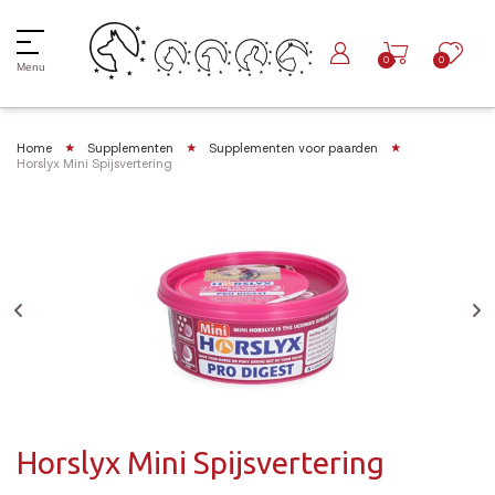
0
0
Menu
Home
Supplementen
Supplementen voor paarden
Horslyx Mini Spijsvertering
Horslyx Mini Spijsvertering