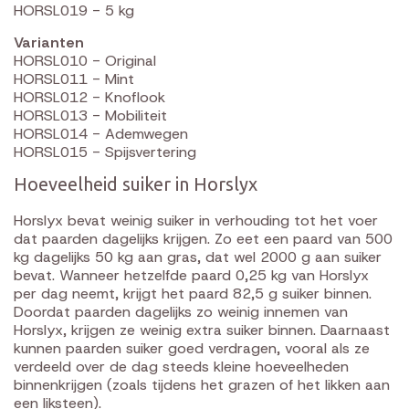
HORSL019 - 5 kg
Varianten
HORSL010 - Original
HORSL011 - Mint
HORSL012 - Knoflook
HORSL013 - Mobiliteit
HORSL014 - Ademwegen
HORSL015 - Spijsvertering
Hoeveelheid suiker in Horslyx
Horslyx bevat weinig suiker in verhouding tot het voer
dat paarden dagelijks krijgen. Zo eet een paard van 500
kg dagelijks 50 kg aan gras, dat wel 2000 g aan suiker
bevat. Wanneer hetzelfde paard 0,25 kg van Horslyx
per dag neemt, krijgt het paard 82,5 g suiker binnen.
Doordat paarden dagelijks zo weinig innemen van
Horslyx, krijgen ze weinig extra suiker binnen. Daarnaast
kunnen paarden suiker goed verdragen, vooral als ze
verdeeld over de dag steeds kleine hoeveelheden
binnenkrijgen (zoals tijdens het grazen of het likken aan
een liksteen).