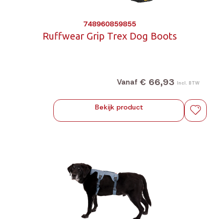
748960859855
Ruffwear Grip Trex Dog Boots
€ 66,93
Vanaf
Incl. BTW
Bekijk product