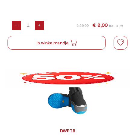
-
+
€ 8,00
€ 29,00
Incl. BTW
In winkelmandje
RWPTB