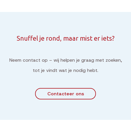
Snuffel je rond, maar mist er iets?
Neem contact op – wij helpen je graag met zoeken,
tot je vindt wat je nodig hebt.
Contacteer ons