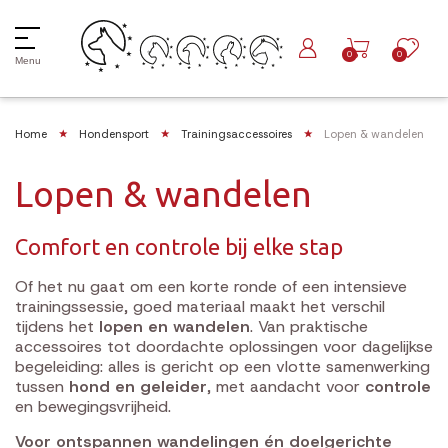
0
0
Menu
Home
Hondensport
Trainingsaccessoires
Lopen & wandelen
Lopen & wandelen
Comfort en controle bij elke stap
Of het nu gaat om een korte ronde of een intensieve
trainingssessie, goed materiaal maakt het verschil
tijdens het
lopen en wandelen
. Van praktische
accessoires tot doordachte oplossingen voor dagelijkse
begeleiding: alles is gericht op een vlotte samenwerking
tussen
hond en geleider
, met aandacht voor
controle
en bewegingsvrijheid.
Voor ontspannen wandelingen én doelgerichte