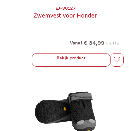
EJ-30127
Zwemvest voor Honden
€ 34,99
Vanaf
Incl. BTW
Bekijk product