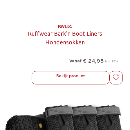
RWL51
Ruffwear Bark'n Boot Liners
Hondensokken
€ 24,95
Vanaf
Incl. BTW
Bekijk product