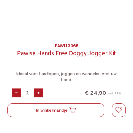
PAWI13065
Pawise Hands Free Doggy Jogger Kit
Ideaal voor hardlopen, joggen en wandelen met uw
hond.
€ 24,90
-
+
Incl. BTW
In winkelmandje