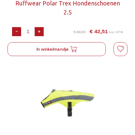
Ruffwear Polar Trex Hondenschoenen
2.5
-
+
€ 42,51
€ 86,90
Incl. BTW
In winkelmandje