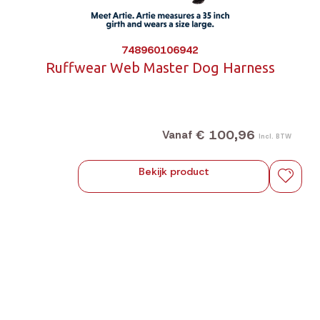
748960106942
Ruffwear Web Master Dog Harness
€ 100,96
Vanaf
Incl. BTW
Bekijk product