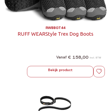
RWBBGT44
RUFF WEARStyle Trex Dog Boots
€ 158,00
Vanaf
Incl. BTW
Bekijk product