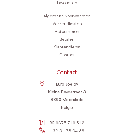
Favorieten
Algemene voorwaarden
Verzendkosten
Retourneren
Betalen
Klantendienst
Contact
Contact
Euro Joe bv
Kleine Ravestraat 3
8890
Moorslede
België
BE 0675.710.512
+32 51 78 04 38