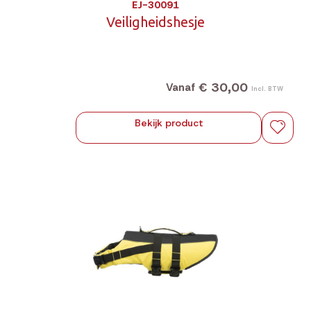
EJ-30091
Veiligheidshesje
€ 30,00
Vanaf
Incl. BTW
Bekijk product