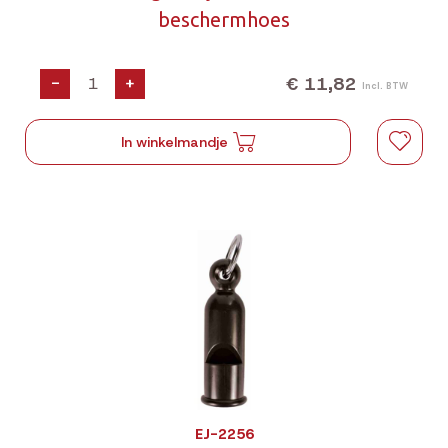
beschermhoes
€ 11,82
-
+
Incl. BTW
In winkelmandje
EJ-2256