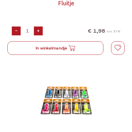
Fluitje
€ 1,98
-
+
Incl. BTW
In winkelmandje