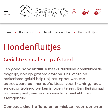
0
0
Menu
Home
Hondensport
Trainingsaccessoires
Hondenfluitjes
Hondenfluitjes
Gerichte signalen op afstand
Een goed
hondenfluitje
maakt duidelijke communicatie
mogelijk, ook op grotere afstand. Het vaste en
herkenbare geluid helpt bij het opbouwen van
betrouwbare
commando’s
. Ideaal voor
training
,
recall
en gecontroleerd werken in open terrein. Een fluitsignaal
is consequent, neutraal en minder afhankelijk van
stemgebruik.
Compact, doeltreffend en onmisbaar voor gerichte