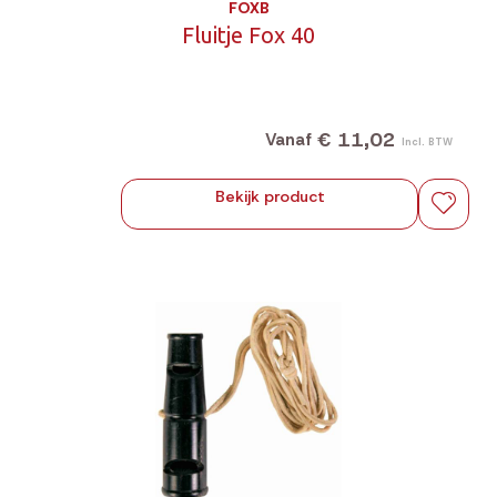
FOXB
Fluitje Fox 40
€ 11,02
Vanaf
Incl. BTW
Bekijk product