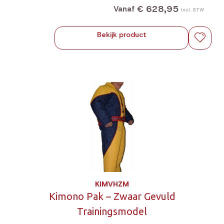
€ 628,95
Vanaf
Incl. BTW
Bekijk product
KIMVHZM
Kimono Pak – Zwaar Gevuld
Trainingsmodel