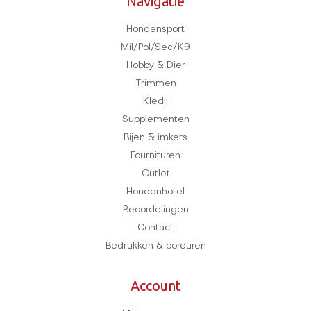
Navigatie
Hondensport
Mil/Pol/Sec/K9
Hobby & Dier
Trimmen
Kledij
Supplementen
Bijen & imkers
Fournituren
Outlet
Hondenhotel
Beoordelingen
Contact
Bedrukken & borduren
Account