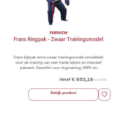
FKBRHZM
Frans Ringpak - Zwaar Trainingsmodel
Frans bijtpak extra zwaar trainingsmodel ontwikkeld
voor de training van zeer harde bijters en intensief
pakwerk. Geschikt voor ringtraining, KNPV en
diensthondentraining. 🐕‍🦺
€ 653,16
Vanaf
Incl. BTW
Bekijk product