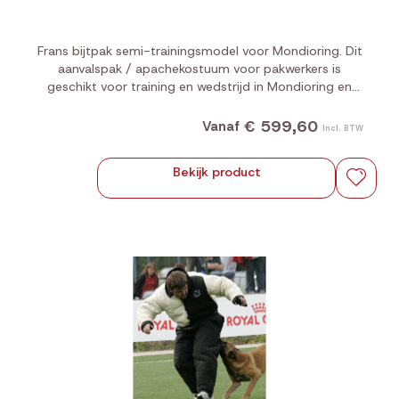
Frans bijtpak semi-trainingsmodel voor Mondioring. Dit
aanvalspak / apachekostuum voor pakwerkers is
geschikt voor training en wedstrijd in Mondioring en
Franse ring. 🐕‍🦺
€ 599,60
Vanaf
Incl. BTW
Bekijk product