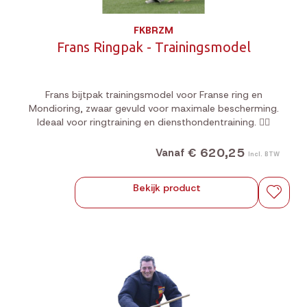
FKBRZM
Frans Ringpak - Trainingsmodel
Frans bijtpak trainingsmodel voor Franse ring en
Mondioring, zwaar gevuld voor maximale bescherming.
Ideaal voor ringtraining en diensthondentraining. 🐕‍🦺
€ 620,25
Vanaf
Incl. BTW
Bekijk product