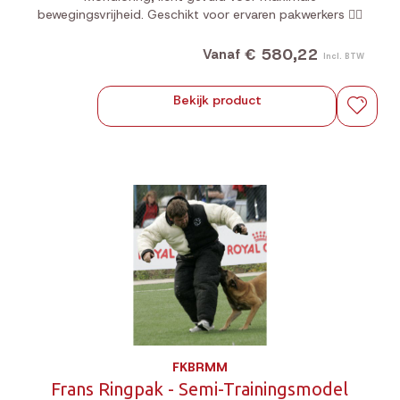
bewegingsvrijheid. Geschikt voor ervaren pakwerkers 🐕‍🦺
€ 580,22
Vanaf
Incl. BTW
Bekijk product
FKBRMM
Frans Ringpak - Semi-Trainingsmodel