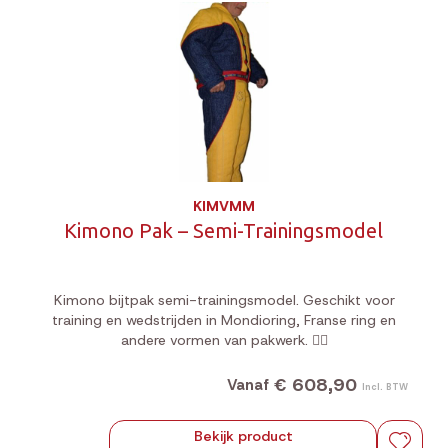
KIMVMM
Kimono Pak – Semi-Trainingsmodel
Kimono bijtpak semi-trainingsmodel. Geschikt voor
training en wedstrijden in Mondioring, Franse ring en
andere vormen van pakwerk. 🐕‍🦺
€ 608,90
Vanaf
Incl. BTW
Bekijk product