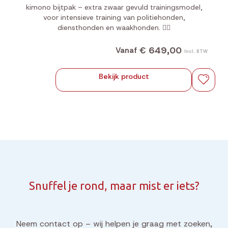
kimono bijtpak – extra zwaar gevuld trainingsmodel,
voor intensieve training van politiehonden,
diensthonden en waakhonden. 🐕‍🦺
€ 649,00
Vanaf
Incl. BTW
Bekijk product
Snuffel je rond, maar mist er iets?
Neem contact op – wij helpen je graag met zoeken,