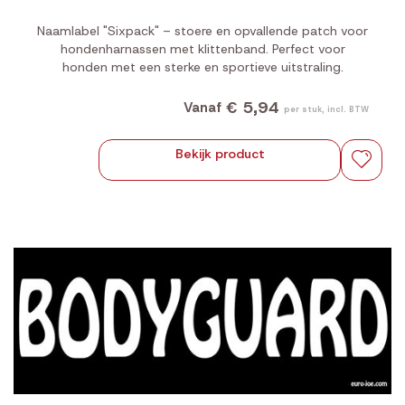
Naamlabel "Sixpack" – stoere en opvallende patch voor
hondenharnassen met klittenband. Perfect voor
honden met een sterke en sportieve uitstraling.
€ 5,94
Vanaf
per stuk, incl. BTW
Bekijk product