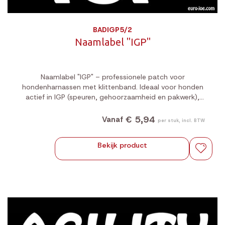
BADIGP5/2
Naamlabel "IGP"
Naamlabel "IGP" – professionele patch voor
hondenharnassen met klittenband. Ideaal voor honden
actief in IGP (speuren, gehoorzaamheid en pakwerk),
met focus op prestatie en herkenbaarheid.
€ 5,94
Vanaf
per stuk, incl. BTW
Bekijk product