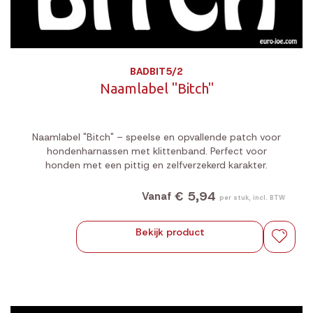
BADBIT5/2
Naamlabel "Bitch"
Naamlabel "Bitch" – speelse en opvallende patch voor
hondenharnassen met klittenband. Perfect voor
honden met een pittig en zelfverzekerd karakter.
€ 5,94
Vanaf
per stuk, incl. BTW
Bekijk product