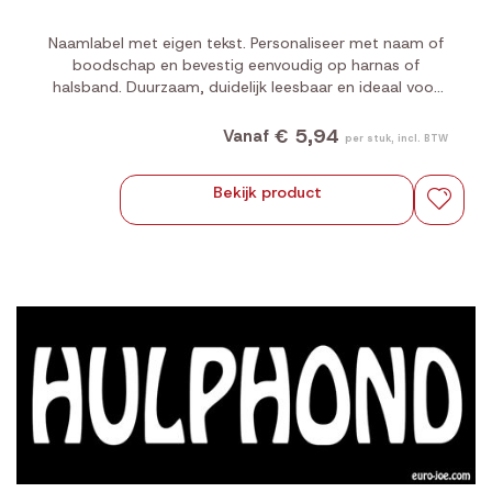
Naamlabel met eigen tekst. Personaliseer met naam of
boodschap en bevestig eenvoudig op harnas of
halsband. Duurzaam, duidelijk leesbaar en ideaal voor
dagelijks gebruik.
€ 5,94
Vanaf
per stuk, incl. BTW
Bekijk product