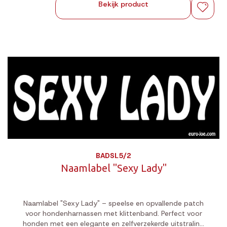
Bekijk product
BADSL5/2
Naamlabel "Sexy Lady"
Naamlabel "Sexy Lady" – speelse en opvallende patch
voor hondenharnassen met klittenband. Perfect voor
honden met een elegante en zelfverzekerde uitstraling