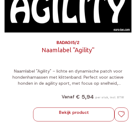
BADAGI5/2
Naamlabel "Agility"
Naamlabel "Agility" – lichte en dynamische patch voor
hondenharnassen met klittenband. Perfect voor actieve
honden in de agility sport, met focus op snelheid,
wendbaarheid en plezier.
€ 5,94
Vanaf
per stuk, incl. BTW
Bekijk product