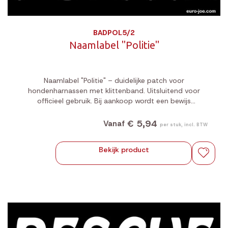
BADPOL5/2
Naamlabel "Politie"
Naamlabel "Politie" – duidelijke patch voor
hondenharnassen met klittenband. Uitsluitend voor
officieel gebruik. Bij aankoop wordt een bewijs
gevraagd dat je effectief tot de politie behoort.
€ 5,94
Vanaf
per stuk, incl. BTW
Bekijk product