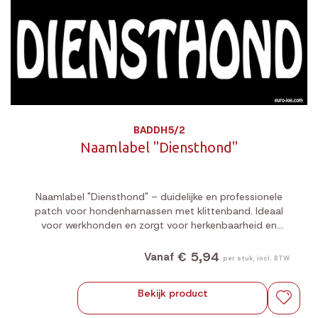
BADDH5/2
Naamlabel "Diensthond"
Naamlabel "Diensthond" – duidelijke en professionele
patch voor hondenharnassen met klittenband. Ideaal
voor werkhonden en zorgt voor herkenbaarheid en
respect in elke situatie.
€ 5,94
Vanaf
per stuk, incl. BTW
Bekijk product