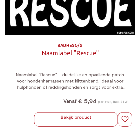
BADRES5/2
Naamlabel "Rescue"
Naamlabel "Rescue" – duidelijke en opvallende patch
voor hondenharnassen met klittenband. Ideaal voor
hulphonden of reddingshonden en zorgt voor extra
zichtbaarheid en herkenbaarheid.
€ 5,94
Vanaf
per stuk, incl. BTW
Bekijk product