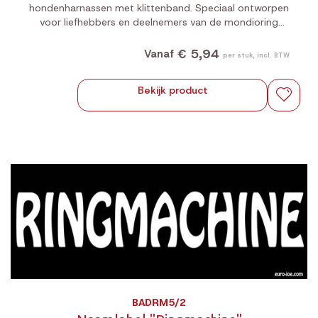
hondenharnassen met klittenband. Speciaal ontworpen
voor liefhebbers en deelnemers van de mondioring
sport, met focus op herkenbaarheid en uitstraling.
€ 5,94
Vanaf
per stuk, incl. BTW
Bekijk product
BADRM5/2