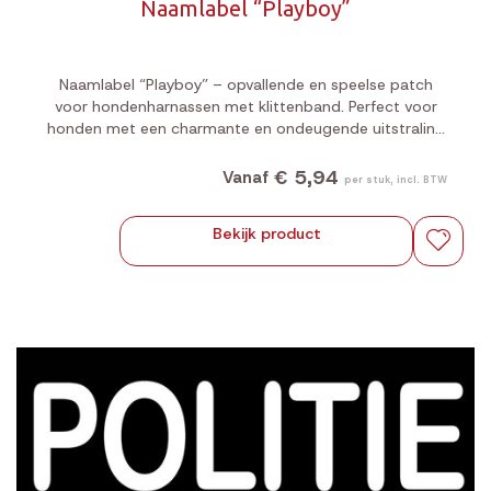
Naamlabel “Playboy”
Naamlabel “Playboy” – opvallende en speelse patch
voor hondenharnassen met klittenband. Perfect voor
honden met een charmante en ondeugende uitstraling
tijdens elke wandeling.
€ 5,94
Vanaf
per stuk, incl. BTW
Bekijk product