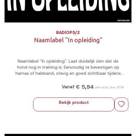
BADIOP5/2
Naamlabel "In opleiding"
Naamlabel “In opleiding”. Laat duidelijk zien dat de
hond nog in training is. Eenvoudig te bevestigen op
harnas of halsband, stevig en goed zichtbaar tijdens
elke wandeling of oefensessie.
€ 5,94
Vanaf
per stuk, incl. BTW
Bekijk product