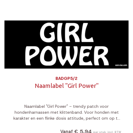
BADGP5/2
Naamlabel "Girl Power"
Naamlabel "Girl Power" – trendy patch voor
hondenharnassen met klittenband. Voor honden met
karakter en een flinke dosis attitude, perfect om op te
vallen tijdens elke wandeling.
€ 5,94
Vanaf
per stuk, incl. BTW