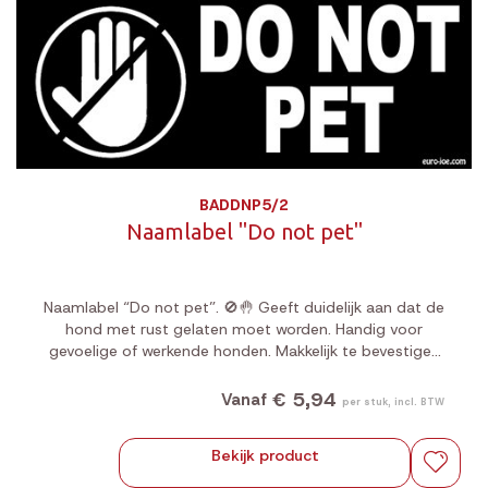
BADDNP5/2
Naamlabel "Do not pet"
Naamlabel “Do not pet”. 🚫🤚 Geeft duidelijk aan dat de
hond met rust gelaten moet worden. Handig voor
gevoelige of werkende honden. Makkelijk te bevestigen
en blijft stevig zitten tijdens elke activiteit.
€ 5,94
Vanaf
per stuk, incl. BTW
Bekijk product