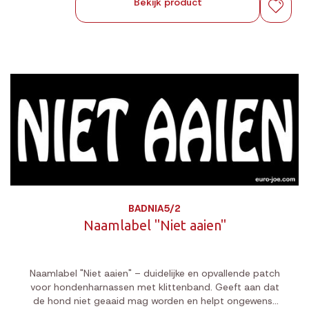
Bekijk product
BADNIA5/2
Naamlabel "Niet aaien"
Naamlabel "Niet aaien" – duidelijke en opvallende patch
voor hondenharnassen met klittenband. Geeft aan dat
de hond niet geaaid mag worden en helpt ongewenst