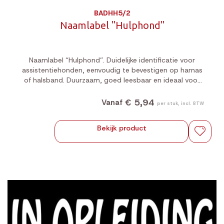
BADHH5/2
Naamlabel "Hulphond"
Naamlabel “Hulphond”. Duidelijke identificatie voor
assistentiehonden, eenvoudig te bevestigen op harnas
of halsband. Duurzaam, goed leesbaar en ideaal voor
dagelijks gebruik.
€ 5,94
Vanaf
per stuk, incl. BTW
Bekijk product