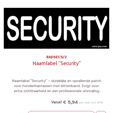
BADSEC5/2
Naamlabel "Security"
Naamlabel "Security" – duidelijke en opvallende patch
voor hondenharnassen met klittenband. Zorgt voor
extra zichtbaarheid en een professionele uitstraling
tijdens werk of bewaking.
€ 5,94
Vanaf
per stuk, incl. BTW