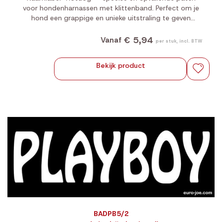
voor hondenharnassen met klittenband. Perfect om je
hond een grappige en unieke uitstraling te geven
tijdens elke wandeling.
€ 5,94
Vanaf
per stuk, incl. BTW
Bekijk product
BADPB5/2