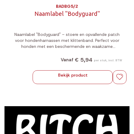
BADBG5/2
Naamlabel "Bodyguard"
Naamlabel "Bodyguard" – stoere en opvallende patch
voor hondenharnassen met klittenband. Perfect voor
honden met een beschermende en waakzame
uitstraling.
€ 5,94
Vanaf
per stuk, incl. BTW
Bekijk product