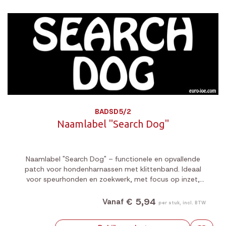
BADSD5/2
Naamlabel "Search Dog"
Naamlabel "Search Dog" – functionele en opvallende
patch voor hondenharnassen met klittenband. Ideaal
voor speurhonden en zoekwerk, met focus op inzet,
precisie en herkenbaarheid.
€ 5,94
Vanaf
per stuk, incl. BTW