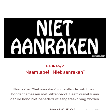
BADNA5/2
Naamlabel "Niet aanraken"
Naamlabel “Niet aanraken” – opvallende patch voor
hondenharnassen met klittenband. Geeft duidelijk aan
dat de hond niet benaderd of aangeraakt mag worden.
Vanaf