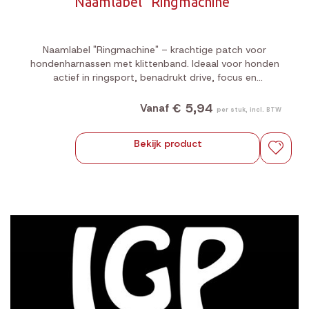
Naamlabel "Ringmachine"
Naamlabel "Ringmachine" – krachtige patch voor
hondenharnassen met klittenband. Ideaal voor honden
actief in ringsport, benadrukt drive, focus en
werkmentaliteit.
€ 5,94
Vanaf
per stuk, incl. BTW
Bekijk product