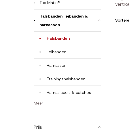
Top Matic®
vertr
Halsbanden, leibanden &
Sorter
harnassen
Halsbanden
Leibanden
Harnassen
Trainingshalsbanden
Harnaslabels & patches
Meer
Prijs