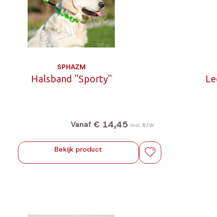
SPHAZM
Halsband "Sporty"
Le
€ 14,45
Vanaf
Incl. BTW
Bekijk product