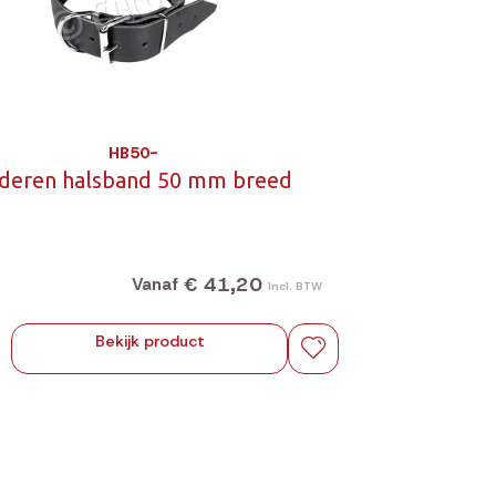
HB50-
deren halsband 50 mm breed
€ 41,20
Vanaf
Incl. BTW
Bekijk product