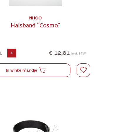
NHCO
Halsband "Cosmo"
€ 12,81
+
Incl. BTW
In winkelmandje