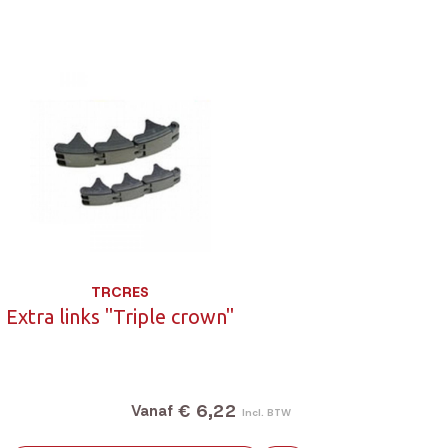
TRCRES
Extra links "Triple crown"
€ 6,22
Vanaf
Incl. BTW