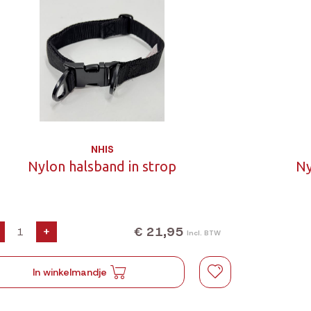
NHIS
Nylon halsband in strop
Ny
€ 21,95
+
Incl. BTW
In winkelmandje