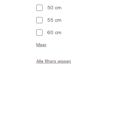
50 cm
55 cm
60 cm
Meer
Alle filters wissen