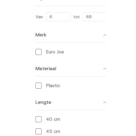
Van
tot
Merk
Euro Joe
Materiaal
Plastic
Lengte
40 cm
45 cm