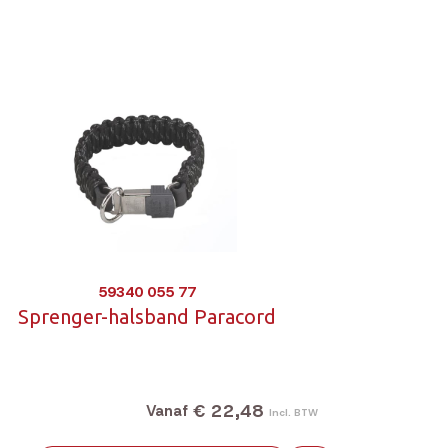
59340 055 77
Sprenger-halsband Paracord
€ 22,48
Vanaf
Incl. BTW