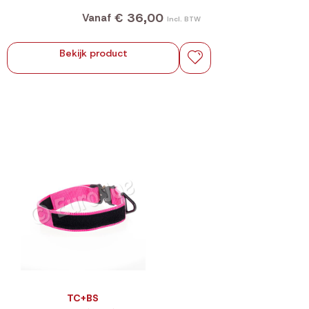
€ 36,00
Vanaf
Incl. BTW
Bekijk product
TC+BS