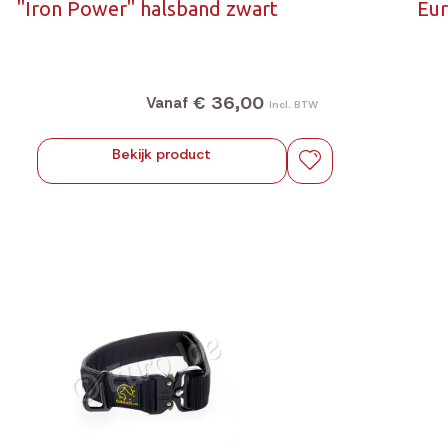
"Iron Power" halsband zwart
Eur
€ 36,00
Vanaf
Incl. BTW
Bekijk product