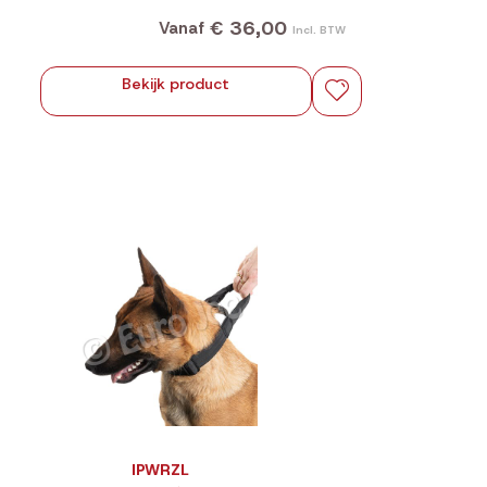
€ 36,00
Vanaf
Incl. BTW
Bekijk product
IPWRZL