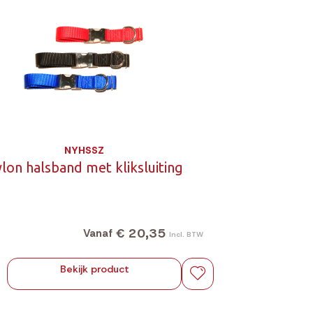
NYHSSZ
lon halsband met kliksluiting
€ 20,35
Vanaf
Incl. BTW
Bekijk product