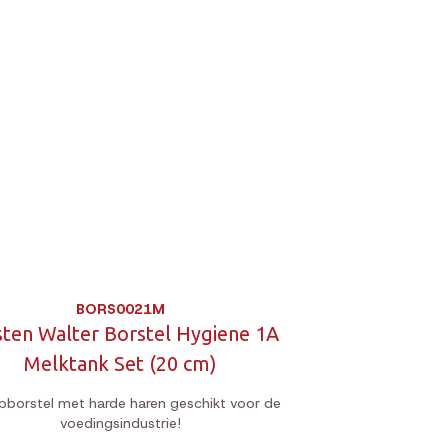
BORS0021M
sten Walter Borstel Hygiene 1A
Melktank Set (20 cm)
bborstel met harde haren geschikt voor de
voedingsindustrie!