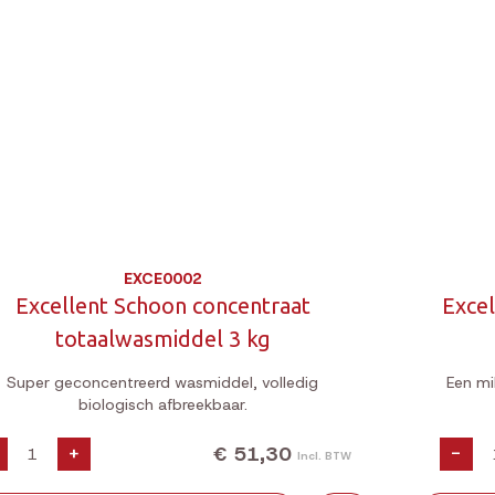
EXCE0002
Excellent Schoon concentraat
Excel
totaalwasmiddel 3 kg
Super geconcentreerd wasmiddel, volledig
Een mi
biologisch afbreekbaar.
€ 51,30
+
-
Incl. BTW