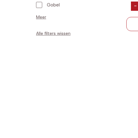
Gobel
-
Meer
Alle filters wissen