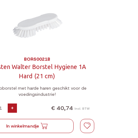
BORS0021B
sten Walter Borstel Hygiene 1A
Hard (21 cm)
bborstel met harde haren geschikt voor de
voedingsindustrie!
€ 40,74
+
Incl. BTW
In winkelmandje