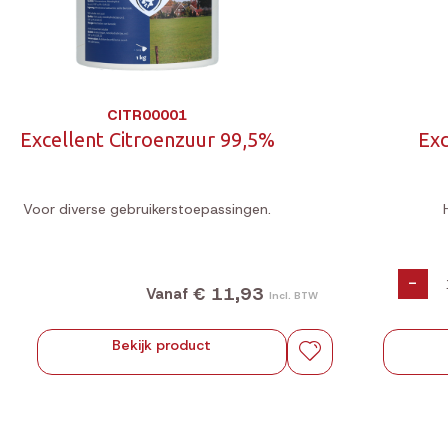
CITR00001
Excellent Citroenzuur 99,5%
Exc
Voor diverse gebruikerstoepassingen.
-
€ 11,93
Vanaf
Incl. BTW
Bekijk product