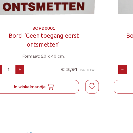
BORD0001
Bord "Geen toegang eerst
Bo
ontsmetten"
Formaat: 20 x 40 cm.
€ 3,91
+
-
Incl. BTW
In winkelmandje