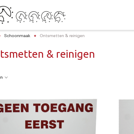
Schoonmaak
Ontsmetten & reinigen
tsmetten & reinigen
en