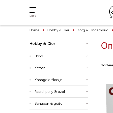
Menu
Home
Hobby & Dier
Zorg & Onderhoud
On
Hobby & Dier
Hond
Sorter
Katten
Knaagdier/konijn
Paard, pony & ezel
Schapen & geiten