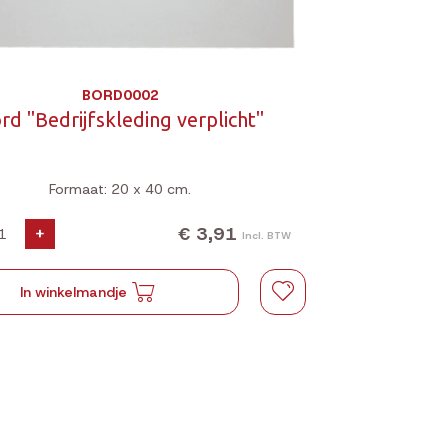
BORD0002
rd "Bedrijfskleding verplicht"
Formaat: 20 x 40 cm.
€ 3,91
+
Incl. BTW
In winkelmandje