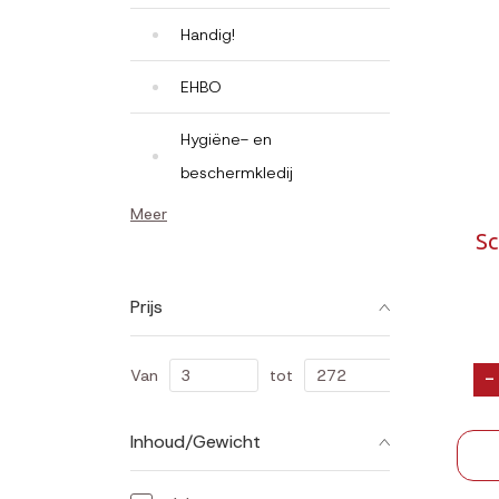
Handig!
EHBO
Hygiëne- en
beschermkledij
Meer
Sc
Prijs
Van
tot
-
Inhoud/Gewicht