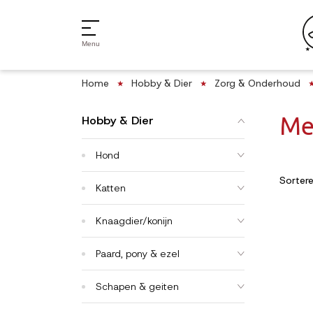
Menu
Home
Hobby & Dier
Zorg & Onderhoud
Me
Hobby & Dier
Hond
Sorter
Katten
Knaagdier/konijn
Paard, pony & ezel
Schapen & geiten