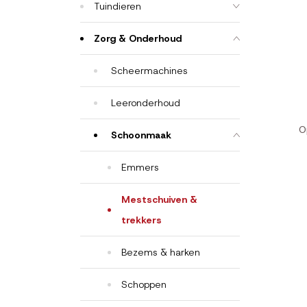
Tuindieren
Zorg & Onderhoud
Scheermachines
Leeronderhoud
O
Schoonmaak
Emmers
Mestschuiven &
trekkers
Bezems & harken
Schoppen