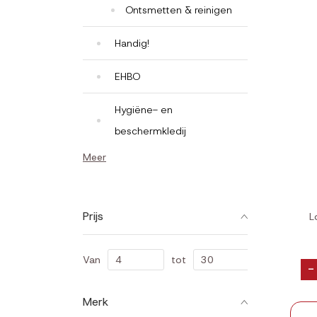
Ontsmetten & reinigen
Handig!
EHBO
Hygiëne- en
beschermkledij
Meer
Prijs
L
Van
tot
-
Merk