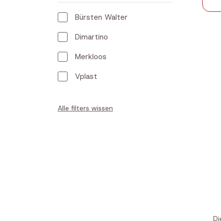
Bürsten Walter
Dimartino
Merkloos
Vplast
Alle filters wissen
Di