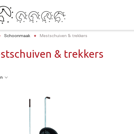
Schoonmaak
Mestschuiven & trekkers
stschuiven & trekkers
en