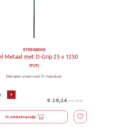
STEE08003
el Metaal met D-Grip 25 x 1250
mm
Metalen steel met D-handvat
+
€ 19,14
Incl. BTW
In winkelmandje