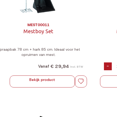
MEST00011
Mestboy Set
praapbak 78 cm + hark 85 cm. Ideaal voor het
opruimen van mest.
€ 29,94
-
Vanaf
Incl. BTW
Bekijk product