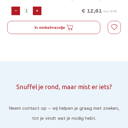
€ 12,61
-
+
Incl. BTW
In winkelmandje
Snuffel je rond, maar mist er iets?
Neem contact op – wij helpen je graag met zoeken,
tot je vindt wat je nodig hebt.