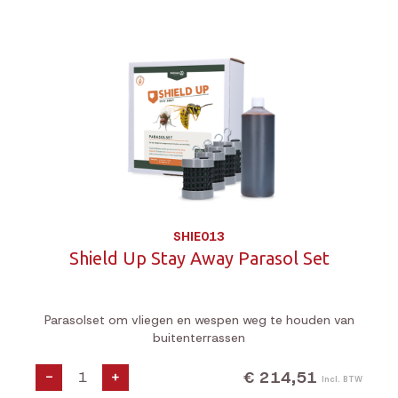
SHIE013
Shield Up Stay Away Parasol Set
Parasolset om vliegen en wespen weg te houden van
buitenterrassen
€ 214,51
-
+
Incl. BTW