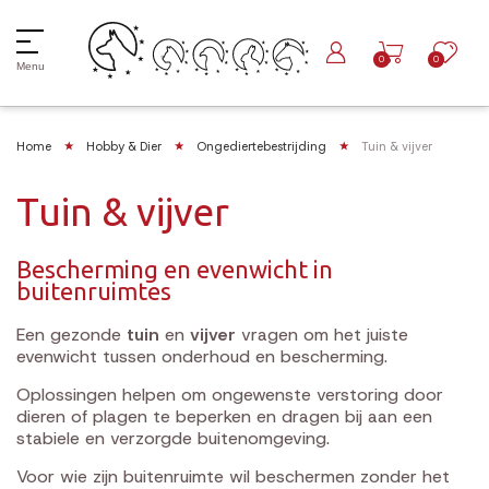
0
0
Menu
Home
Hobby & Dier
Ongediertebestrijding
Tuin & vijver
Tuin & vijver
Bescherming en evenwicht in
buitenruimtes
Een gezonde
tuin
en
vijver
vragen om het juiste
evenwicht tussen onderhoud en bescherming.
Oplossingen helpen om ongewenste verstoring door
dieren of plagen te beperken en dragen bij aan een
stabiele en verzorgde buitenomgeving.
Voor wie zijn buitenruimte wil beschermen zonder het