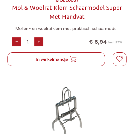
MOLL0007
Mol & Woelrat Klem Schaarmodel Super
Met Handvat
Mollen- en woelratklem met praktisch schaarmodel.
€ 8,94
-
+
Incl. BTW
In winkelmandje