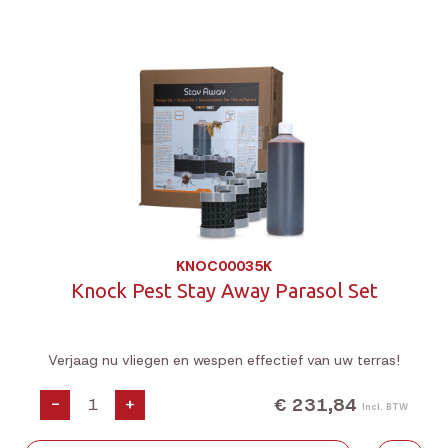
KNOC00035K
Knock Pest Stay Away Parasol Set
Verjaag nu vliegen en wespen effectief van uw terras!
€ 231,84
-
+
Incl. BTW