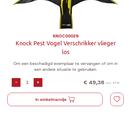
KNOC00029
Knock Pest Vogel Verschrikker vlieger
los
Om een beschadigd exemplaar te vervangen of om in
een andere situatie te gebruiken.
€ 49,38
-
+
Incl. BTW
In winkelmandje