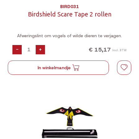
BIRD031
Birdshield Scare Tape 2 rollen
Afweringslint om vogels of wilde dieren te verjagen.
€ 15,17
-
+
Incl. BTW
In winkelmandje