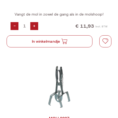
Vangt de mol in zowel de gang als in de molshoop!
€ 11,93
-
+
Incl. BTW
In winkelmandje