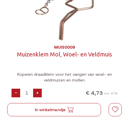
MUIS0009
Muizenklem Mol, Woel- en Veldmuis
Koperen draadklem voor het vangen van woel- en
veldmuizen en mollen.
€ 4,73
-
+
Incl. BTW
In winkelmandje