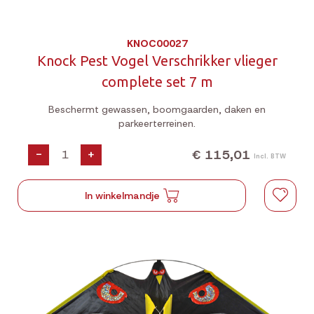
KNOC00027
Knock Pest Vogel Verschrikker vlieger
complete set 7 m
Beschermt gewassen, boomgaarden, daken en
parkeerterreinen.
€ 115,01
-
+
Incl. BTW
In winkelmandje