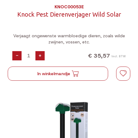
KNOC00053E
Knock Pest Dierenverjager Wild Solar
Verjaagt ongewenste warmbloedige dieren, zoals wilde
zwijnen, vossen, etc.
€ 35,57
-
+
Incl. BTW
In winkelmandje