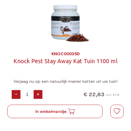
KNOC00035D
Knock Pest Stay Away Kat Tuin 1100 ml
Verjaag nu op een natuurlijk manier katten uit uw tuin!
€ 22,63
-
+
Incl. BTW
In winkelmandje