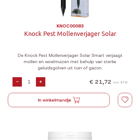
KNOC00083
Knock Pest Mollenverjager Solar
De Knock Pest Mollenverjager Solar Smart verjaagt
mollen en woelmuizen met behulp van sterke
geluidsgolven uit tuin of gazon.
€ 21,72
-
+
Incl. BTW
In winkelmandje