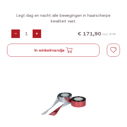
Legt dag en nacht alle bewegingen in haarscherpe
kwaliteit vast.
€ 171,90
-
+
Incl. BTW
In winkelmandje