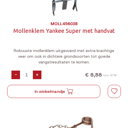
MOLL45603B
Mollenklem Yankee Super met handvat
Robuuste mollenklem uitgevoerd met extra krachtige
veer om ook in dichtere grondsoorten tot goede
vangstresultaten te komen.
€ 8,88
-
+
Incl. BTW
In winkelmandje