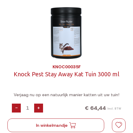
KNOC00035F
Knock Pest Stay Away Kat Tuin 3000 ml
Verjaag nu op een natuurlijk manier katten uit uw tuin!
€ 64,44
-
+
Incl. BTW
In winkelmandje