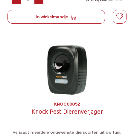
In winkelmandje
KNOC00052
Knock Pest Dierenverjager
Verjaagt meerdere ongewenste diersoorten uit uw tuin,