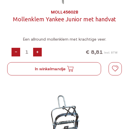
MOLL45602B
Mollenklem Yankee Junior met handvat
Een allround mollenklem met krachtige veer.
€ 8,81
-
+
Incl. BTW
In winkelmandje