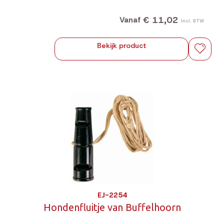
€ 11,02
Vanaf
Incl. BTW
Bekijk product
EJ-2254
Hondenfluitje van Buffelhoorn