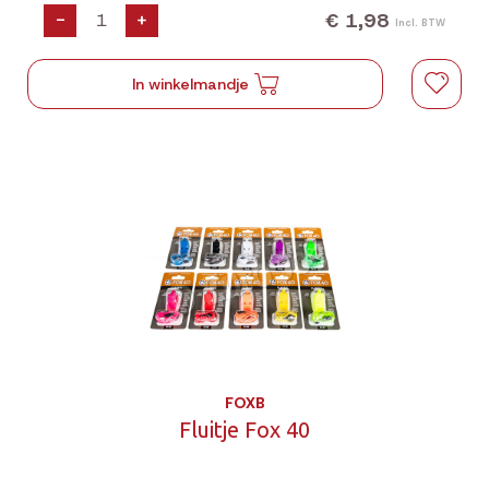
€ 1,98
-
+
Incl. BTW
In winkelmandje
FOXB
Fluitje Fox 40