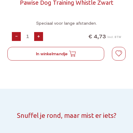
Pawise Dog Training Whistle Zwart
Speciaal voor lange afstanden.
€ 4,73
-
+
Incl. BTW
In winkelmandje
Snuffel je rond, maar mist er iets?