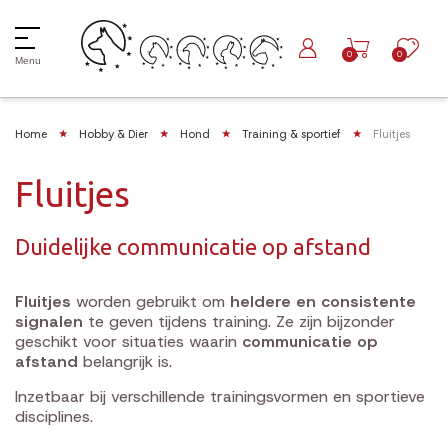
0
0
Menu
Home
Hobby & Dier
Hond
Training & sportief
Fluitjes
Fluitjes
Duidelijke communicatie op afstand
Fluitjes
worden gebruikt om
heldere en consistente
signalen
te geven tijdens training. Ze zijn bijzonder
geschikt voor situaties waarin
communicatie op
afstand
belangrijk is.
Inzetbaar bij verschillende trainingsvormen en sportieve
disciplines.