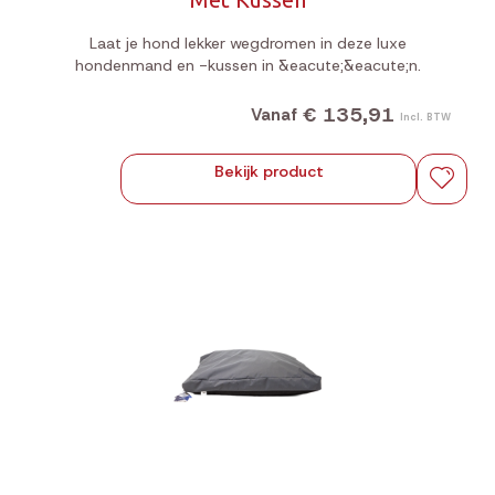
Laat je hond lekker wegdromen in deze luxe
hondenmand en -kussen in &eacute;&eacute;n.
€ 135,91
Vanaf
Incl. BTW
Bekijk product