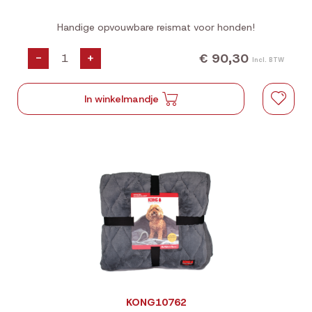
Handige opvouwbare reismat voor honden!
€ 90,30
-
+
Incl. BTW
In winkelmandje
KONG10762