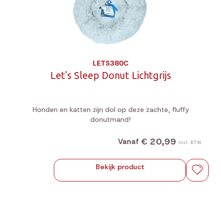
LETS380C
Let's Sleep Donut Lichtgrijs
Honden en katten zijn dol op deze zachte, fluffy
donutmand!
€ 20,99
Vanaf
Incl. BTW
Bekijk product