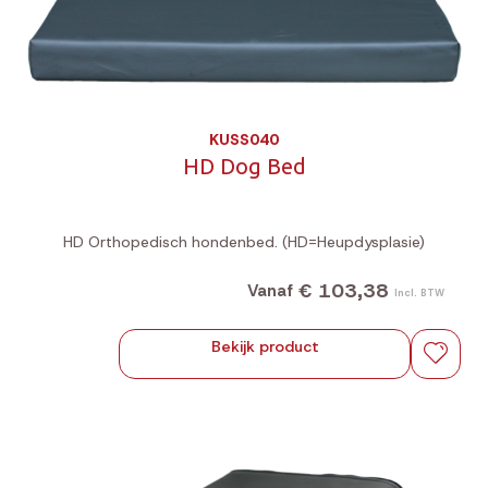
KUSS040
HD Dog Bed
HD Orthopedisch hondenbed. (HD=Heupdysplasie)
€ 103,38
Vanaf
Incl. BTW
Bekijk product