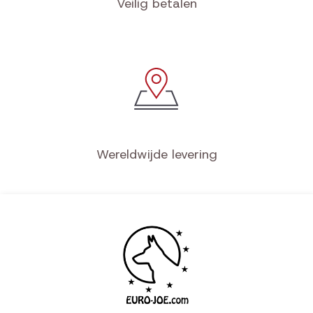
Top service
Veilig betalen