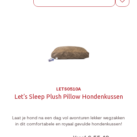
LETS0510A
Let's Sleep Plush Pillow Hondenkussen
Laat je hond na een dag vol avonturen lekker wegzakken
in dit comfortabele en royaal gevulde hondenkussen!