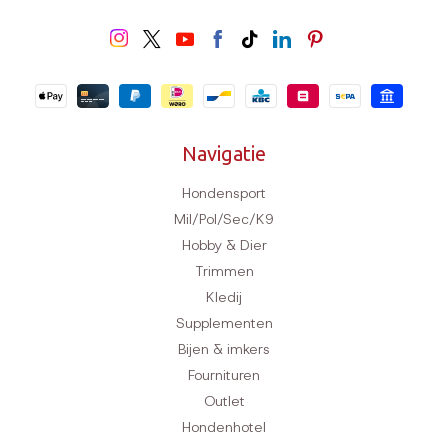
Wereldwijde levering
Navigatie