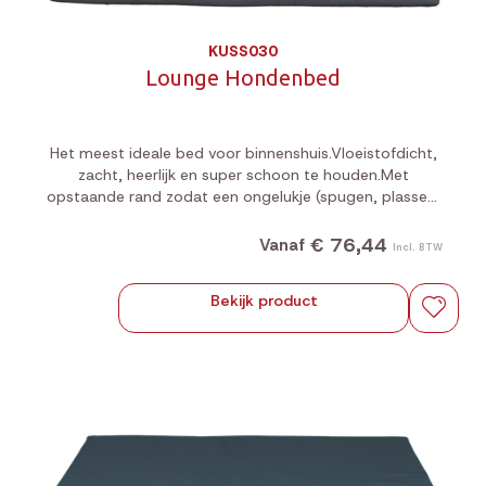
KUSS030
Lounge Hondenbed
Het meest ideale bed voor binnenshuis.Vloeistofdicht,
zacht, heerlijk en super schoon te houden.Met
opstaande rand zodat een ongelukje (spugen, plassen,
knoeien met een kauwbot) niet op uw tapijt komt.
€ 76,44
Vanaf
Incl. BTW
Bekijk product