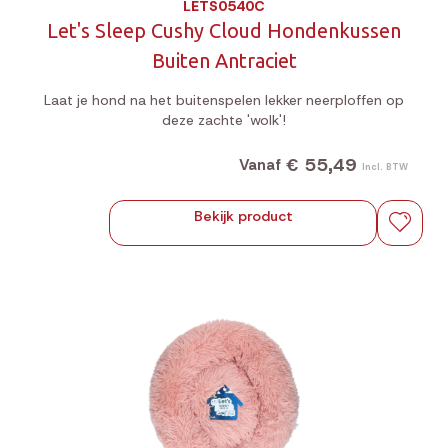
LETS0540C
Let's Sleep Cushy Cloud Hondenkussen
Buiten Antraciet
Laat je hond na het buitenspelen lekker neerploffen op
deze zachte 'wolk'!
€ 55,49
Vanaf
Incl. BTW
Bekijk product