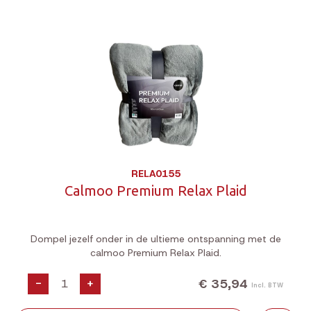
RELA0155
Calmoo Premium Relax Plaid
Dompel jezelf onder in de ultieme ontspanning met de
calmoo Premium Relax Plaid.
€ 35,94
-
+
Incl. BTW