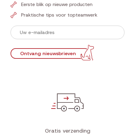
Voor baasjes die
niets willen missen
Ontvang updates, aanbiedingen en
hondensportinspiratie recht in je inbox.
Kortingen die doen kwispelen
Eerste blik op nieuwe producten
Praktische tips voor topteamwerk
Ontvang nieuwsbrieven