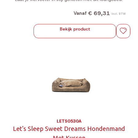
€ 69,31
Vanaf
Incl. BTW
Bekijk product
LETS0530A
Let's Sleep Sweet Dreams Hondenmand
Met Kussen