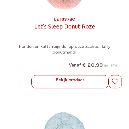
LETS378C
Let's Sleep Donut Roze
Honden en katten zijn dol op deze zachte, fluffy
donutmand!
€ 20,99
Vanaf
Incl. BTW
Bekijk product