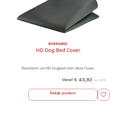
KUSS040C
HD Dog Bed Cover
Bescherm uw HD Dogbed met deze Cover.
€ 43,92
Vanaf
Incl. BTW
Bekijk product