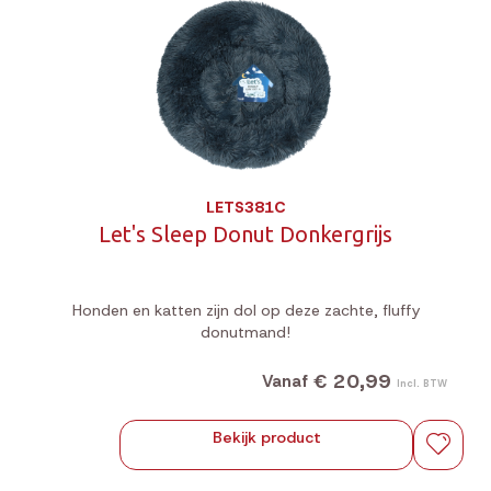
LETS381C
Let's Sleep Donut Donkergrijs
Honden en katten zijn dol op deze zachte, fluffy
donutmand!
€ 20,99
Vanaf
Incl. BTW
Bekijk product