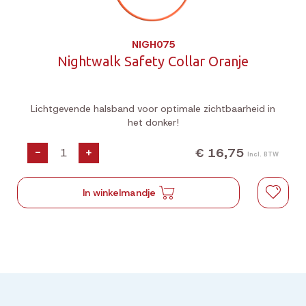
NIGH075
Nightwalk Safety Collar Oranje
Lichtgevende halsband voor optimale zichtbaarheid in
het donker!
€ 16,75
-
+
Incl. BTW
In winkelmandje