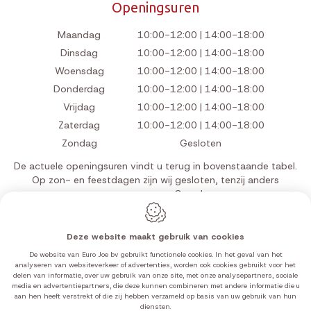
Openingsuren
Maandag
10:00-12:00 | 14:00-18:00
Dinsdag
10:00-12:00 | 14:00-18:00
Woensdag
10:00-12:00 | 14:00-18:00
Donderdag
10:00-12:00 | 14:00-18:00
Vrijdag
10:00-12:00 | 14:00-18:00
Zaterdag
10:00-12:00 | 14:00-18:00
Zondag
Gesloten
De actuele openingsuren vindt u terug in bovenstaande tabel.
Op zon- en feestdagen zijn wij gesloten, tenzij anders
aangegeven op Google.
Deze website maakt gebruik van cookies
De website van Euro Joe bv gebruikt functionele cookies. In het geval van het
analyseren van websiteverkeer of advertenties, worden ook cookies gebruikt voor het
Webdesign by IDcreation 2026
delen van informatie, over uw gebruik van onze site, met onze analysepartners, sociale
Cookie policy
media en advertentiepartners, die deze kunnen combineren met andere informatie die u
Privacy policy
aan hen heeft verstrekt of die zij hebben verzameld op basis van uw gebruik van hun
diensten.