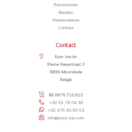
Retourneren
Betalen
Klantendienst
Contact
Contact
Euro Joe bv
Kleine Ravestraat 3
8890
Moorslede
België
BE 0675.710.512
+32 51 78 04 38
+32 475 40 85 53
info@euro-joe.com