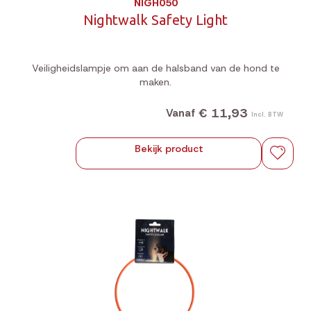
NIGH050
Nightwalk Safety Light
Veiligheidslampje om aan de halsband van de hond te
maken.
€ 11,93
Vanaf
Incl. BTW
Bekijk product