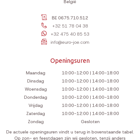
België
BE 0675.710.512
+32 51 78 04 38
+32 475 40 85 53
info@euro-joe.com
Openingsuren
Maandag
10:00-12:00 | 14:00-18:00
Dinsdag
10:00-12:00 | 14:00-18:00
Woensdag
10:00-12:00 | 14:00-18:00
Donderdag
10:00-12:00 | 14:00-18:00
Vrijdag
10:00-12:00 | 14:00-18:00
Zaterdag
10:00-12:00 | 14:00-18:00
Zondag
Gesloten
De actuele openingsuren vindt u terug in bovenstaande tabel.
Op zon- en feestdagen zijn wij gesloten, tenzij anders