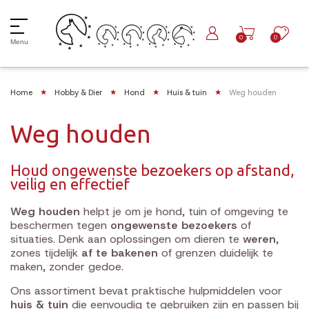
0
0
Menu
Home
Hobby & Dier
Hond
Huis & tuin
Weg houden
Weg houden
Houd ongewenste bezoekers op afstand,
veilig en effectief
Weg houden
helpt je om je hond, tuin of omgeving te
beschermen tegen
ongewenste bezoekers
of
situaties. Denk aan oplossingen om dieren te
weren
,
zones tijdelijk
af te bakenen
of grenzen duidelijk te
maken, zonder gedoe.
Ons assortiment bevat praktische hulpmiddelen voor
huis & tuin
die eenvoudig te gebruiken zijn en passen bij