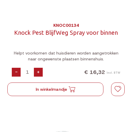
KNOC00134
Knock Pest BlijfWeg Spray voor binnen
Helpt voorkomen dat huisdieren worden aangetrokken
naar ongewenste plaatsen binnenshuis.
€ 16,32
-
+
Incl. BTW
In winkelmandje