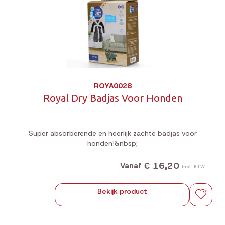
ROYA0028
Royal Dry Badjas Voor Honden
Super absorberende en heerlijk zachte badjas voor
honden!&nbsp;
€ 16,20
Vanaf
Incl. BTW
Bekijk product