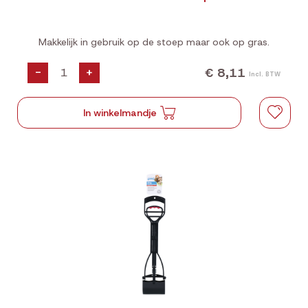
Makkelijk in gebruik op de stoep maar ook op gras.
€ 8,11
-
+
Incl. BTW
In winkelmandje