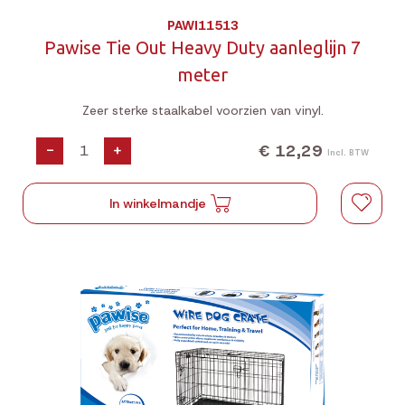
PAWI11513
Pawise Tie Out Heavy Duty aanleglijn 7
meter
Zeer sterke staalkabel voorzien van vinyl.
€ 12,29
-
+
Incl. BTW
In winkelmandje