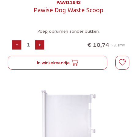
PAWI11643
Pawise Dog Waste Scoop
Poep opruimen zonder bukken.
€ 10,74
-
+
Incl. BTW
In winkelmandje