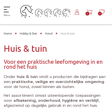
0
0
Menu
Home
Hobby & Dier
Hond
Huis & tuin
Huis & tuin
Voor een praktische leefomgeving in en
rond het huis
Onder
huis & tuin
vindt u producten die bijdragen aan
een
praktische, veilige en overzichtelijke omgeving
voor de hond, zowel binnen als buiten.
Het assortiment omvat uiteenlopende toepassingen
voor
afbakening, onderhoud, hygiëne en verblijf
,
afgestemd op dagelijks gebruik in en rond het huis.