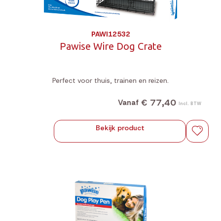
PAWI12532
Pawise Wire Dog Crate
Perfect voor thuis, trainen en reizen.
€ 77,40
Vanaf
Incl. BTW
Bekijk product