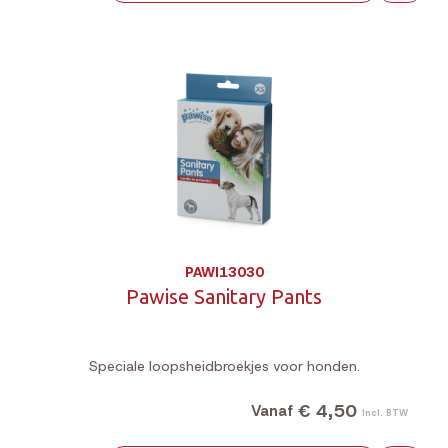
PAWI13030
Pawise Sanitary Pants
Speciale loopsheidbroekjes voor honden.
€ 4,50
Vanaf
Incl. BTW