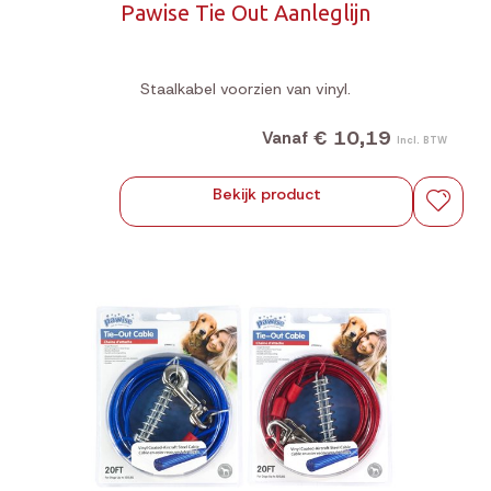
Pawise Tie Out Aanleglijn
Staalkabel voorzien van vinyl.
€ 10,19
Vanaf
Incl. BTW
Bekijk product