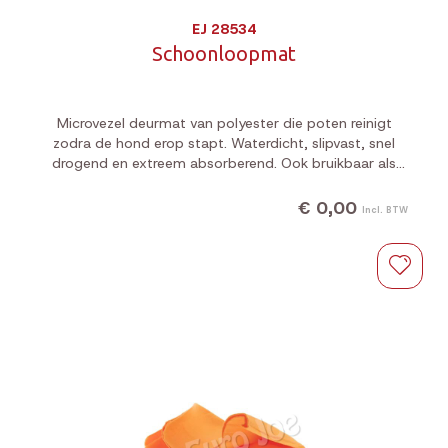
EJ 28534
Schoonloopmat
Microvezel deurmat van polyester die poten reinigt
zodra de hond erop stapt. Waterdicht, slipvast, snel
drogend en extreem absorberend. Ook bruikbaar als
ligplaats of autodeken.
€ 0,00
Incl. BTW