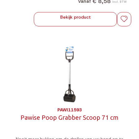
€ 8,58
Vanaf
Incl. BTW
Bekijk product
PAWI11593
Pawise Poop Grabber Scoop 71 cm