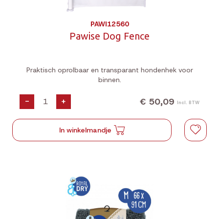
PAWI12560
Pawise Dog Fence
Praktisch oprolbaar en transparant hondenhek voor
binnen.
€ 50,09
-
+
Incl. BTW
In winkelmandje