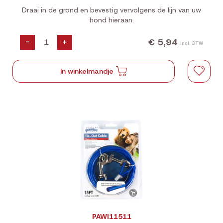
Draai in de grond en bevestig vervolgens de lijn van uw
hond hieraan.
€ 5,94
-
+
Incl. BTW
In winkelmandje
PAWI11511