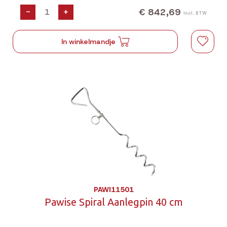
€ 842,69
-
+
Incl. BTW
In winkelmandje
PAWI11501
Pawise Spiral Aanlegpin 40 cm