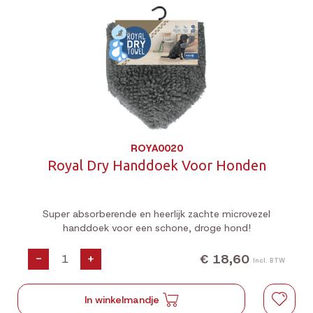
ROYA0020
Royal Dry Handdoek Voor Honden
Super absorberende en heerlijk zachte microvezel
handdoek voor een schone, droge hond!
€ 18,60
-
+
Incl. BTW
In winkelmandje