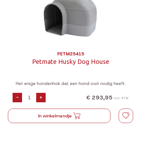
PETM25415
Petmate Husky Dog House
Het enige hondenhok dat een hond ooit nodig heeft.
€ 293,95
-
+
Incl. BTW
In winkelmandje