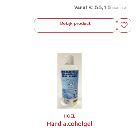
€ 55,15
Vanaf
Incl. BTW
Bekijk product
HGEL
Hand alcoholgel