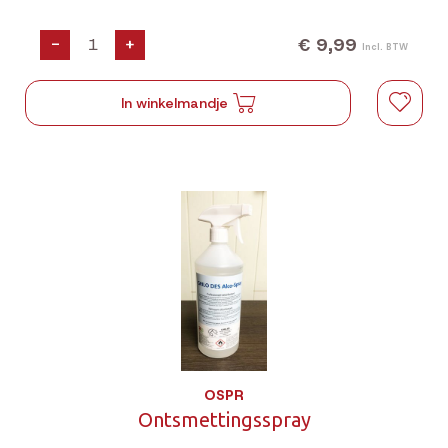
€ 9,99
-
+
Incl. BTW
In winkelmandje
OSPR
Ontsmettingsspray