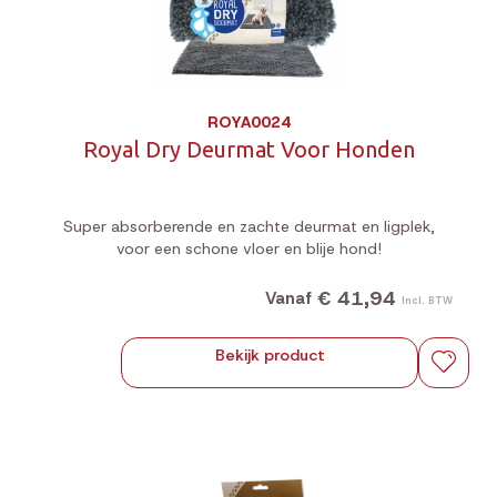
ROYA0024
Royal Dry Deurmat Voor Honden
Super absorberende en zachte deurmat en ligplek,
voor een schone vloer en blije hond!
€ 41,94
Vanaf
Incl. BTW
Bekijk product