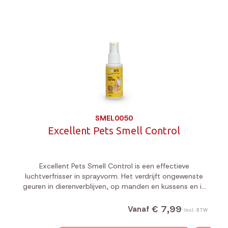
SMEL0050
Excellent Pets Smell Control
Excellent Pets Smell Control is een effectieve
luchtverfrisser in sprayvorm. Het verdrijft ongewenste
geuren in dierenverblijven, op manden en kussens en in
het toilet of afvalbakken.
€ 7,99
Vanaf
Incl. BTW