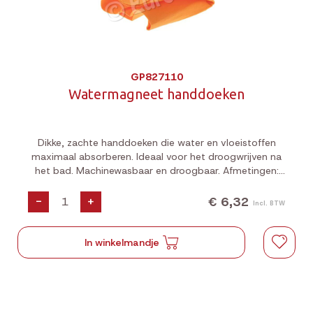
GP827110
Watermagneet handdoeken
Dikke, zachte handdoeken die water en vloeistoffen
maximaal absorberen. Ideaal voor het droogwrijven na
het bad. Machinewasbaar en droogbaar. Afmetingen:
68,5 x 50,8 cm.
€ 6,32
-
+
Incl. BTW
In winkelmandje