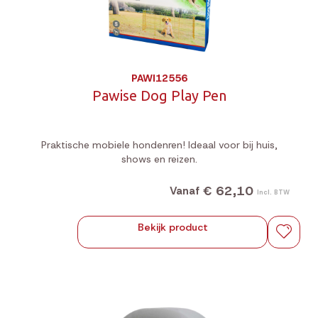
PAWI12556
Pawise Dog Play Pen
Praktische mobiele hondenren! Ideaal voor bij huis,
shows en reizen.
€ 62,10
Vanaf
Incl. BTW
Bekijk product