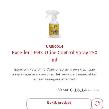
URIN0014
Excellent Pets Urine Control Spray 250
ml
Excellent Pets Urine Control Spray is een krachtige
urinereiniger in sprayvorm. Het verwijdert urinevlekken
en een urinegeur effectief.
€ 13,14
Vanaf
Incl. BTW
Bekijk product