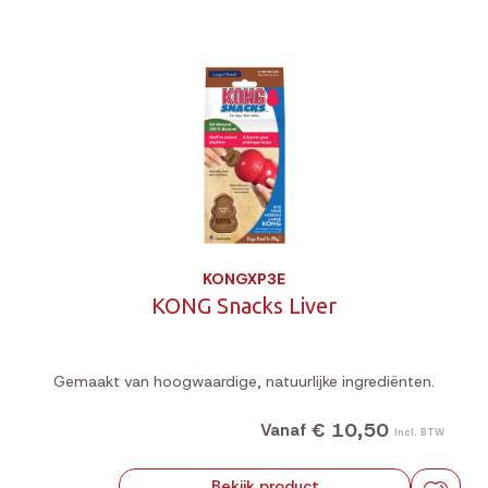
KONGXP3E
KONG Snacks Liver
Gemaakt van hoogwaardige, natuurlijke ingrediënten.
€ 10,50
Vanaf
Incl. BTW
Bekijk product