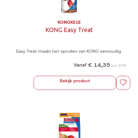
KONGXS1E
KONG Easy Treat
Easy Treat maakt het opvullen van KONG eenvoudig.
€ 14,35
Vanaf
Incl. BTW
Bekijk product