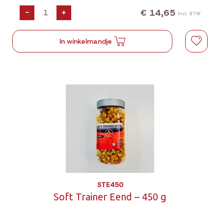
€ 14,65
-
+
Incl. BTW
In winkelmandje
STE450
Soft Trainer Eend – 450 g