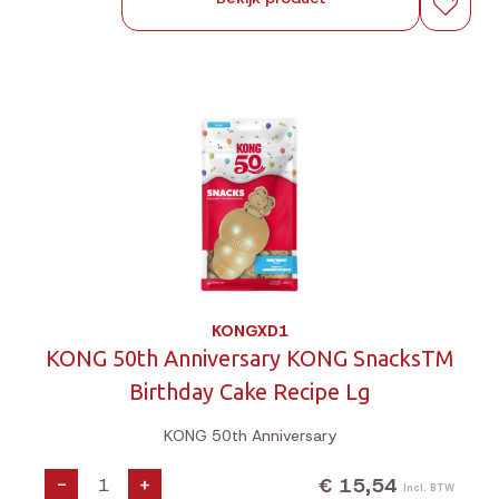
KONGXD1
KONG 50th Anniversary KONG SnacksTM
Birthday Cake Recipe Lg
KONG 50th Anniversary
€ 15,54
-
+
Incl. BTW