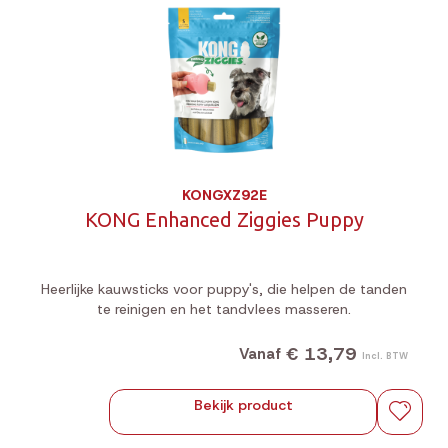
KONGXZ92E
KONG Enhanced Ziggies Puppy
Heerlijke kauwsticks voor puppy's, die helpen de tanden
te reinigen en het tandvlees masseren.
€ 13,79
Vanaf
Incl. BTW
Bekijk product