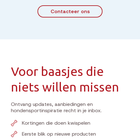
Contacteer ons
Voor baasjes die
niets willen missen
Ontvang updates, aanbiedingen en
hondensportinspiratie recht in je inbox.
Kortingen die doen kwispelen
Eerste blik op nieuwe producten