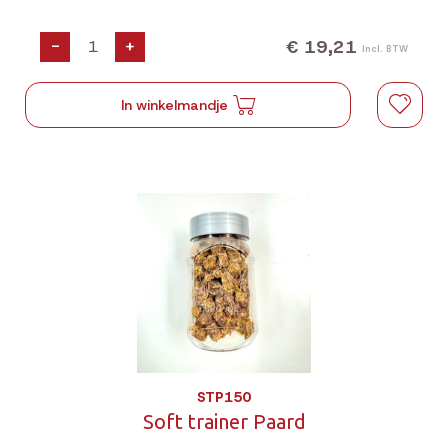
€ 19,21
-
+
Incl. BTW
In winkelmandje
STP150
Soft trainer Paard