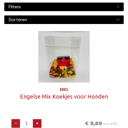
Filters
Sorteren
EM1
Engelse Mix Koekjes voor Honden
€ 8,69
-
+
Incl. BTW