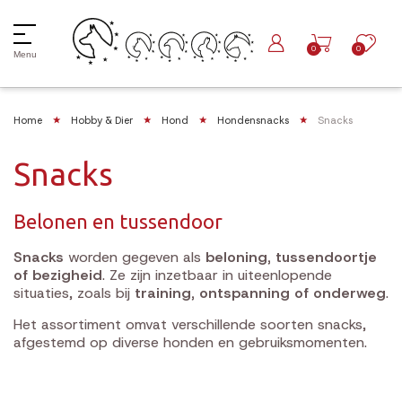
0
0
Menu
Home
Hobby & Dier
Hond
Hondensnacks
Snacks
Snacks
Belonen en tussendoor
Snacks
worden gegeven als
beloning, tussendoortje
of bezigheid
. Ze zijn inzetbaar in uiteenlopende
situaties, zoals bij
training, ontspanning of onderweg
.
Het assortiment omvat verschillende soorten snacks,
afgestemd op diverse honden en gebruiksmomenten.