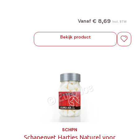
€ 8,69
Vanaf
Incl. BTW
Bekijk product
SCHPN
Schapenvet Hartjes Naturel voor