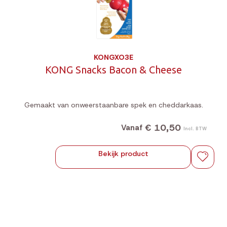
KONGXO3E
KONG Snacks Bacon & Cheese
Gemaakt van onweerstaanbare spek en cheddarkaas.
€ 10,50
Vanaf
Incl. BTW
Bekijk product