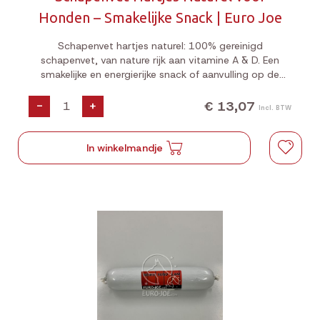
Honden – Smakelijke Snack | Euro Joe
Schapenvet hartjes naturel: 100% gereinigd
schapenvet, van nature rijk aan vitamine A & D. Een
smakelijke en energierijke snack of aanvulling op de
dagelijkse voeding van je hond. Handig verpakt en licht
verteerbaar.
€ 13,07
-
+
Incl. BTW
In winkelmandje