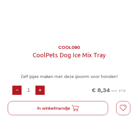
COOL090
CoolPets Dog Ice Mix Tray
Zelf ijsjes maken met deze ijsvorm voor honden!
€ 8,34
-
+
Incl. BTW
In winkelmandje