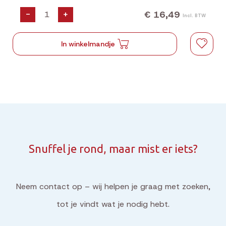
€ 16,49
-
+
Incl. BTW
In winkelmandje
Snuffel je rond, maar mist er iets?
Neem contact op – wij helpen je graag met zoeken,
tot je vindt wat je nodig hebt.