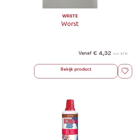
WRSTE
Worst
€ 4,32
Vanaf
Incl. BTW
Bekijk product