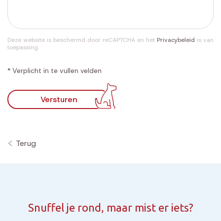
Deze website is beschermd door reCAPTCHA en het
Privacybeleid
is van
toepassing.
* Verplicht in te vullen velden
Versturen
Terug
Snuffel je rond, maar mist er iets?