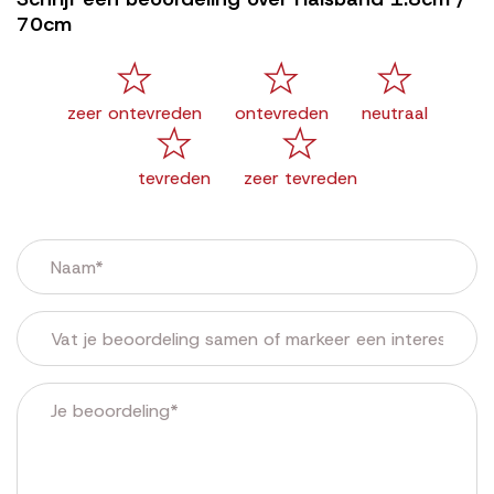
70cm
zeer ontevreden
ontevreden
neutraal
tevreden
zeer tevreden