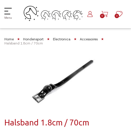
0
0
Menu
Home
Hondensport
Electronica
Accessoires
Halsband 1.8cm / 70cm
Halsband 1.8cm / 70cm