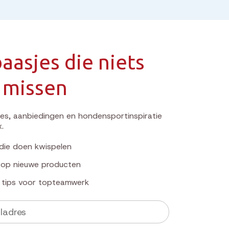
aasjes die niets
 missen
s, aanbiedingen en hondensportinspiratie
x.
die doen kwispelen
k op nieuwe producten
e tips voor topteamwerk