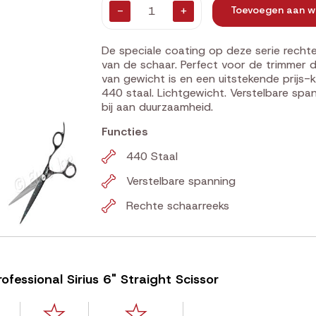
-
+
Toevoegen aan w
De speciale coating op deze serie recht
van de schaar. Perfect voor de trimmer d
van gewicht is en een uitstekende prijs-
440 staal. Lichtgewicht. Verstelbare spa
bij aan duurzaamheid.
Functies
440 Staal
Verstelbare spanning
Rechte schaarreeks
fessional Sirius 6" Straight Scissor