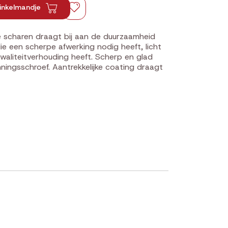
inkelmandje
e scharen draagt bij aan de duurzaamheid
ie een scherpe afwerking nodig heeft, licht
kwaliteitverhouding heeft. Scherp en glad
nningsschroef. Aantrekkelijke coating draagt