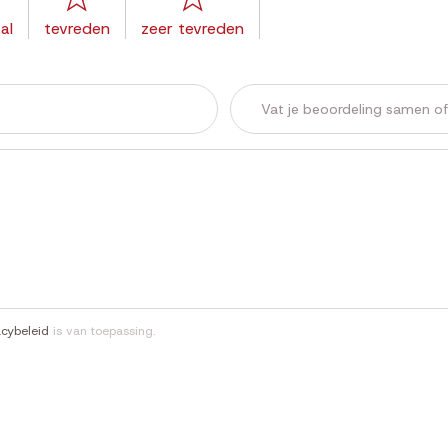
al
tevreden
zeer tevreden
acybeleid
is van toepassing.