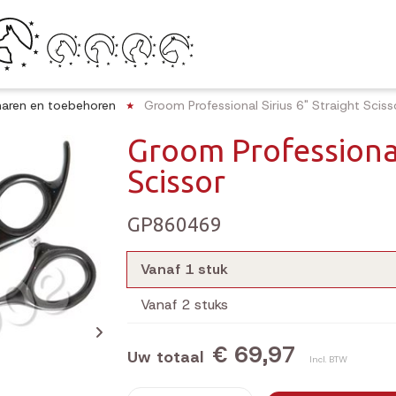
aren en toebehoren
Groom Professional Sirius 6" Straight Sciss
Groom Professional
Scissor
GP860469
Vanaf 1 stuk
Vanaf 2 stuks
€ 69,97
Uw totaal
Incl. BTW