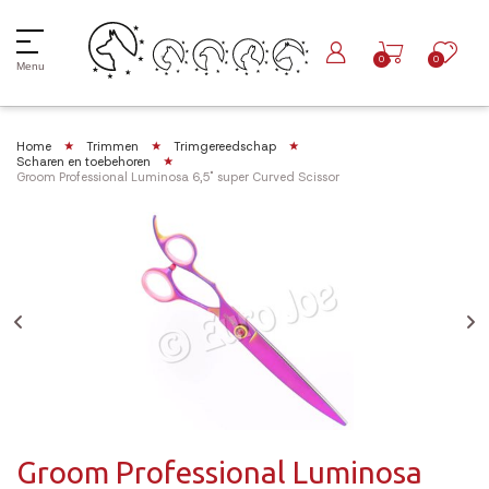
0
0
Menu
Home
Trimmen
Trimgereedschap
Scharen en toebehoren
Groom Professional Luminosa 6,5" super Curved Scissor
Groom Professional Luminosa