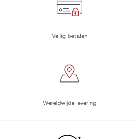
Veilig betalen
Wereldwijde levering