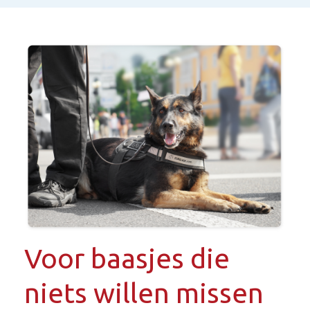
Voor baasjes die
niets willen missen