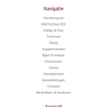
Navigatie
Hondensport
Mil/Pol/Sec/K9
Hobby & Dier
Trimmen
Kledij
Supplementen
Bijen & imkers
Fournituren
Outlet
Hondenhotel
Beoordelingen
Contact
Bedrukken & borduren
Account