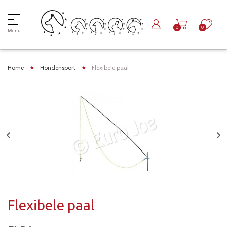
0
0
Menu
Home
Hondensport
Flexibele paal
Flexibele paal