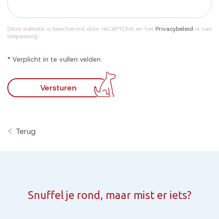
Deze website is beschermd door reCAPTCHA en het
Privacybeleid
is van
toepassing.
* Verplicht in te vullen velden
Versturen
Terug
Snuffel je rond, maar mist er iets?