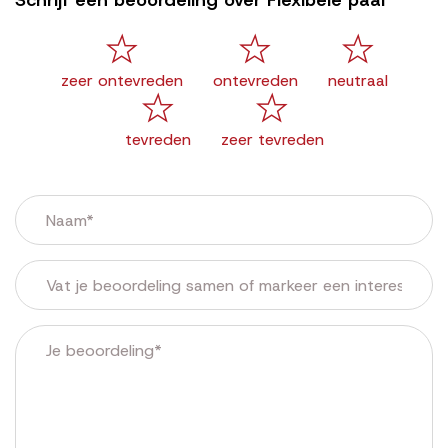
Schrijf een beoordeling over Flexibele paal
zeer ontevreden
ontevreden
neutraal
tevreden
zeer tevreden