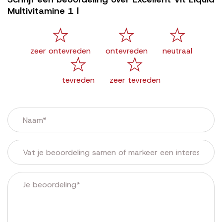
Multivitamine 1 l
zeer ontevreden
ontevreden
neutraal
tevreden
zeer tevreden