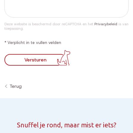
Deze website is beschermd door reCAPTCHA en het
Privacybeleid
is van
toepassing.
* Verplicht in te vullen velden
Versturen
Terug
Snuffel je rond, maar mist er iets?