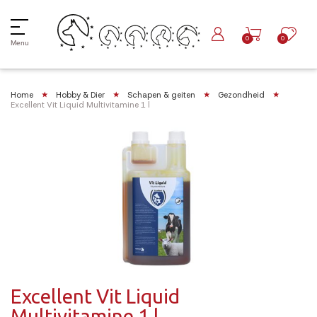
0
0
Menu
Home
Hobby & Dier
Schapen & geiten
Gezondheid
Excellent Vit Liquid Multivitamine 1 l
Excellent Vit Liquid
Multivitamine 1 l