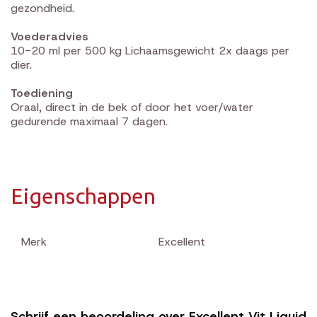
gezondheid.
Voederadvies
10-20 ml per 500 kg Lichaamsgewicht 2x daags per
dier.
Toediening
Oraal, direct in de bek of door het voer/water
gedurende maximaal 7 dagen.
Eigenschappen
Merk
Excellent
Schrijf een beoordeling over Excellent Vit Liquid