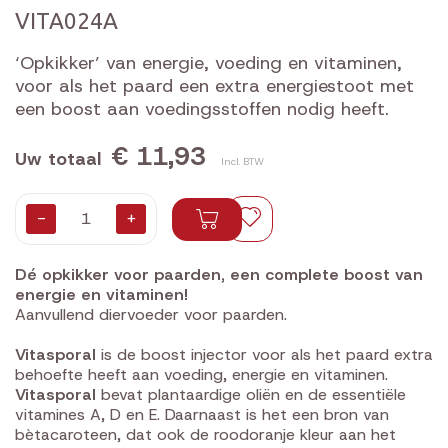
VITA024A
‘Opkikker’ van energie, voeding en vitaminen,
voor als het paard een extra energiestoot met
een boost aan voedingsstoffen nodig heeft.
€ 11,93
Uw totaal
Incl. BTW
-
+
Dé opkikker voor paarden, een complete boost van
energie en vitaminen!
Aanvullend diervoeder voor paarden.
Vitasporal
is de boost injector voor als het paard extra
behoefte heeft aan voeding, energie en vitaminen.
Vitasporal
bevat plantaardige oliën en de essentiële
vitamines A, D en E. Daarnaast is het een bron van
bètacaroteen, dat ook de roodoranje kleur aan het