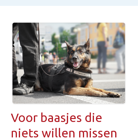
Voor baasjes die
niets willen missen