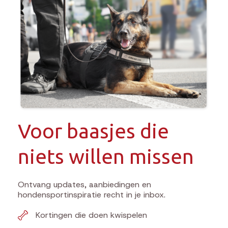
Voor baasjes die
niets willen missen
Ontvang updates, aanbiedingen en
hondensportinspiratie recht in je inbox.
Kortingen die doen kwispelen