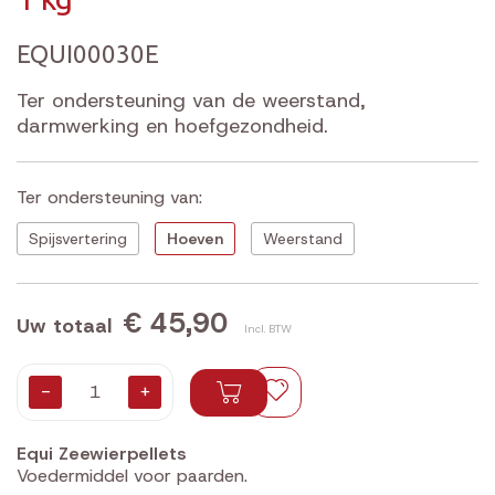
EQUI00030E
Ter ondersteuning van de weerstand,
darmwerking en hoefgezondheid.
Ter ondersteuning van:
€ 45,90
Uw totaal
Incl. BTW
-
+
Equi Zeewierpellets
Voedermiddel voor paarden.