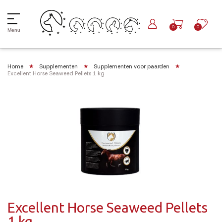
0
0
Menu
Home
Supplementen
Supplementen voor paarden
Excellent Horse Seaweed Pellets 1 kg
Excellent Horse Seaweed Pellets
1 kg