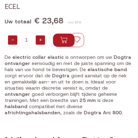
ECEL
€ 23,68
Uw totaal
Incl. BTW
-
+
De
electric collar elastic
is ontworpen om uw
Dogtra
ontvanger
eenvoudig en met de juiste spanning om de
hals van uw hond te bevestigen. De
elastische band
zorgt ervoor dat de
Dogtra
goed aansluit op de nek
en gemakkelijk aan- en uit te doen is. Ideaal voor
situaties waarin discretie vereist is, omdat de
ontvanger
goed verborgen blijft tijdens geheime
trainingen. Met een breedte van
25 mm
is deze
halsband
compatibel met diverse
africhtingshalsbanden
, zoals de
Dogtra Arc 800
.