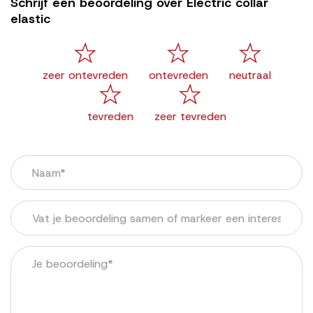
Schrijf een beoordeling over Electric collar
elastic
zeer ontevreden
ontevreden
neutraal
tevreden
zeer tevreden