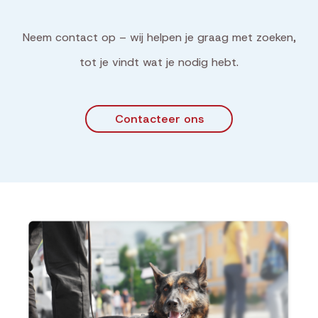
Neem contact op – wij helpen je graag met zoeken,
tot je vindt wat je nodig hebt.
Contacteer ons