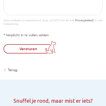
Deze website is beschermd door reCAPTCHA en het
Privacybeleid
is van
toepassing.
* Verplicht in te vullen velden
Versturen
Terug
Snuffel je rond, maar mist er iets?