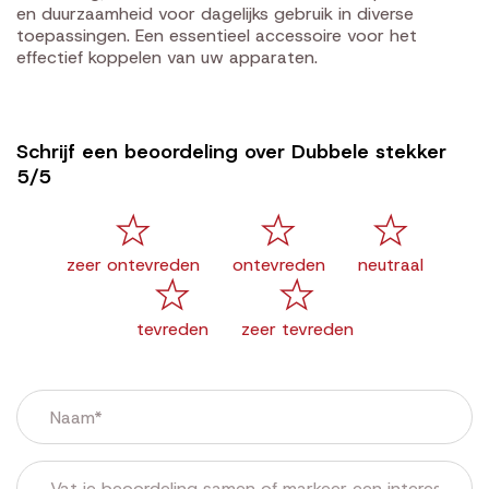
en duurzaamheid voor dagelijks gebruik in diverse
toepassingen. Een essentieel accessoire voor het
effectief koppelen van uw apparaten.
Schrijf een beoordeling over Dubbele stekker
5/5
zeer ontevreden
ontevreden
neutraal
tevreden
zeer tevreden