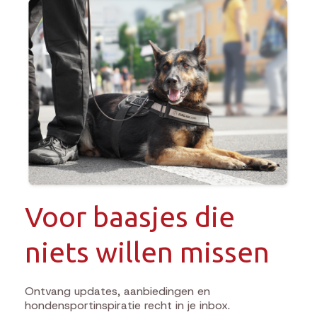
Voor baasjes die
niets willen missen
Ontvang updates, aanbiedingen en
hondensportinspiratie recht in je inbox.