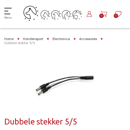
0
0
Menu
Home
Hondensport
Electronica
Accessoires
Dubbele stekker 5/5
Dubbele stekker 5/5