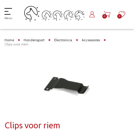
0
0
Menu
Home
Hondensport
Electronica
Accessoires
Clips voor riem
Clips voor riem