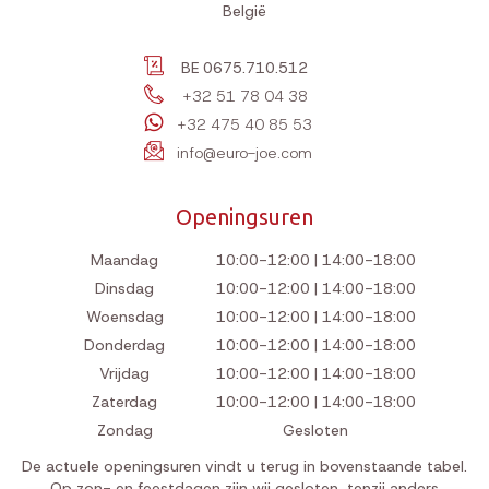
België
BE 0675.710.512
+32 51 78 04 38
+32 475 40 85 53
info@euro-joe.com
Openingsuren
Maandag
10:00-12:00 | 14:00-18:00
Dinsdag
10:00-12:00 | 14:00-18:00
Woensdag
10:00-12:00 | 14:00-18:00
Donderdag
10:00-12:00 | 14:00-18:00
Vrijdag
10:00-12:00 | 14:00-18:00
Zaterdag
10:00-12:00 | 14:00-18:00
Zondag
Gesloten
De actuele openingsuren vindt u terug in bovenstaande tabel.
Op zon- en feestdagen zijn wij gesloten, tenzij anders