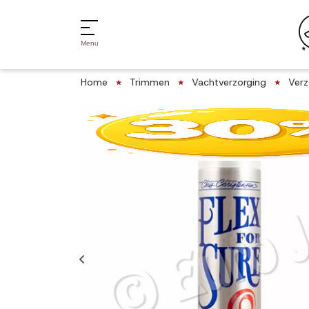
Menu
Home
Trimmen
Vachtverzorging
Verz