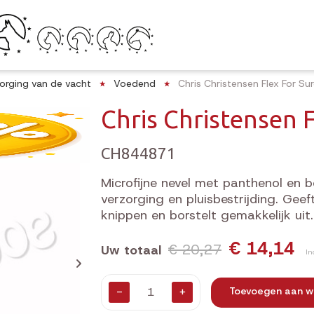
orging van de vacht
Voedend
Chris Christensen Flex For S
Chris Christensen 
CH844871
Microfijne nevel met panthenol en 
verzorging en pluisbestrijding. Geeft
knippen en borstelt gemakkelijk uit.
€ 14,14
€ 20,27
Uw totaal
In
-
+
Toevoegen aan w