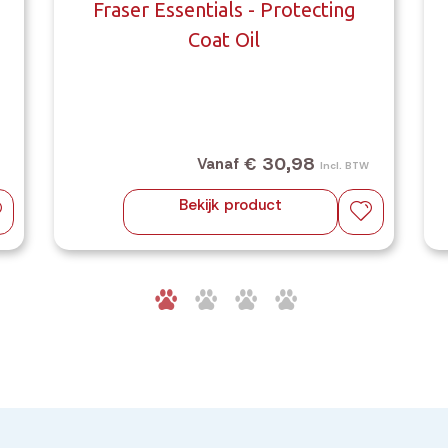
Fraser Essentials - Protecting
Coat Oil
€ 30,98
Vanaf
Incl. BTW
Bekijk product