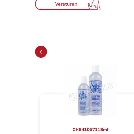
Versturen
CH841057118ml