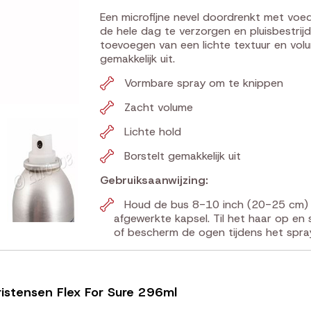
Een microfijne nevel doordrenkt met vo
de hele dag te verzorgen en pluisbestrij
toevoegen van een lichte textuur en volu
gemakkelijk uit.
Vormbare spray om te knippen
Zacht volume
Lichte hold
Borstelt gemakkelijk uit
Gebruiksaanwijzing:
Houd de bus 8-10 inch (20-25 cm) v
afgewerkte kapsel. Til het haar op en
of bescherm de ogen tijdens het spra
ristensen Flex For Sure 296ml