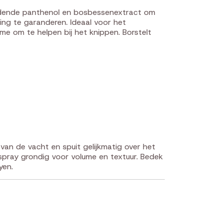
edende panthenol en bosbessenextract om
ding te garanderen. Ideaal voor het
me om te helpen bij het knippen. Borstelt
an de vacht en spuit gelijkmatig over het
 spray grondig voor volume en textuur. Bedek
yen.