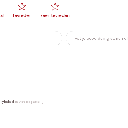
al
tevreden
zeer tevreden
acybeleid
is van toepassing.