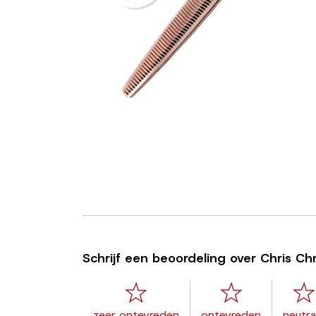
Schrijf een beoordeling over Chris Ch
zeer ontevreden
ontevreden
neutra