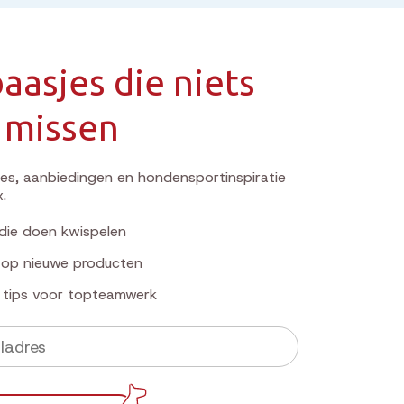
aasjes die niets
 missen
s, aanbiedingen en hondensportinspiratie
x.
die doen kwispelen
k op nieuwe producten
e tips voor topteamwerk