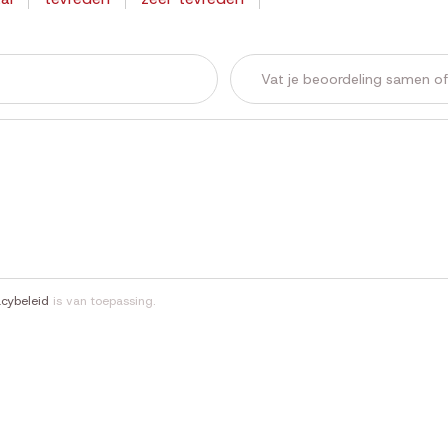
acybeleid
is van toepassing.