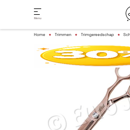
Menu
Home
Trimmen
Trimgereedschap
Sch