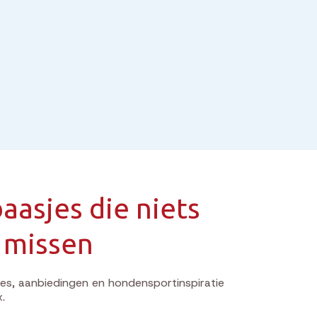
aasjes die niets
 missen
s, aanbiedingen en hondensportinspiratie
x.