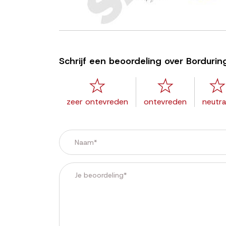
Schrijf een beoordeling over Bordurin
zeer ontevreden
ontevreden
neutra