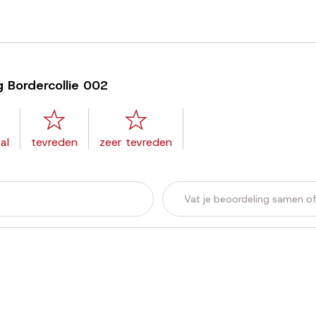
g Bordercollie 002
al
tevreden
zeer tevreden