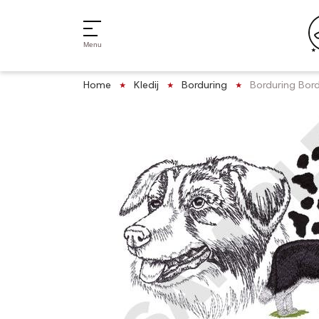
Menu
Home
Kledij
Borduring
Borduring Bord