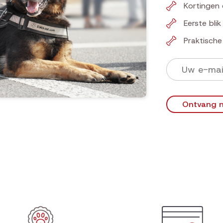
Kortingen 
Eerste bli
Praktisch
Ontvang n