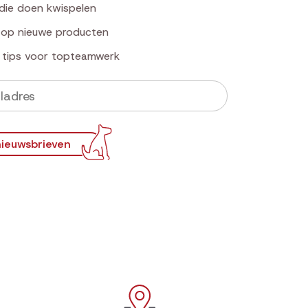
die doen kwispelen
k op nieuwe producten
e tips voor topteamwerk
ieuwsbrieven