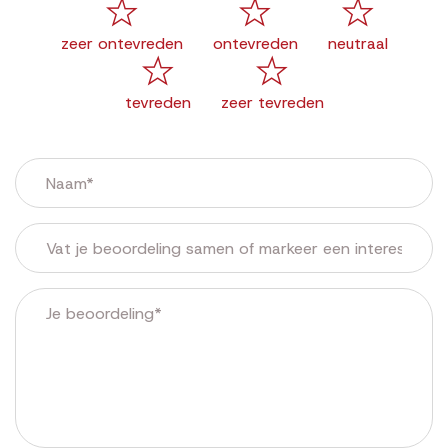
zeer ontevreden
ontevreden
neutraal
tevreden
zeer tevreden