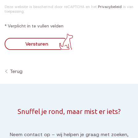
Deze website is beschermd door reCAPTCHA en het
Privacybeleid
is van
toepassing.
* Verplicht in te vullen velden
Versturen
Terug
Snuffel je rond, maar mist er iets?
Neem contact op – wij helpen je graag met zoeken,