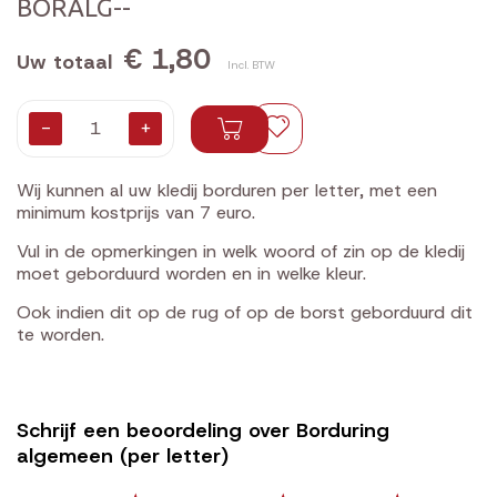
BORALG--
€ 1,80
Uw totaal
Incl. BTW
-
+
Wij kunnen al uw kledij borduren per letter, met een
minimum kostprijs van 7 euro.
Vul in de opmerkingen in welk woord of zin op de kledij
moet geborduurd worden en in welke kleur.
Ook indien dit op de rug of op de borst geborduurd dit
te worden.
Schrijf een beoordeling over Borduring
algemeen (per letter)