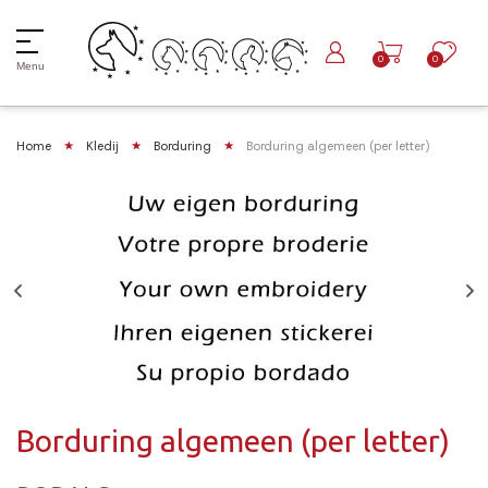
0
0
Menu
Home
Kledij
Borduring
Borduring algemeen (per letter)
Borduring algemeen (per letter)