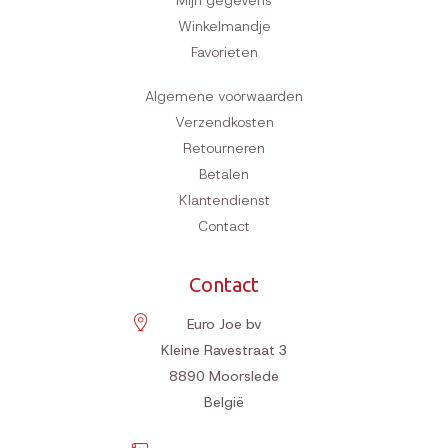
Mijn gegevens
Winkelmandje
Favorieten
Algemene voorwaarden
Verzendkosten
Retourneren
Betalen
Klantendienst
Contact
Contact
Euro Joe bv
Kleine Ravestraat 3
8890
Moorslede
België